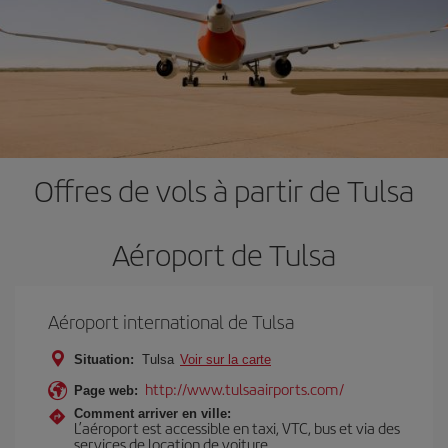
Offres de vols à partir de Tulsa
Aéroport de Tulsa
Aéroport international de Tulsa
Situation:
Tulsa
Voir sur la carte
http://www.tulsaairports.com/
Page web:
Comment arriver en ville:
L’aéroport est accessible en taxi, VTC, bus et via des
services de location de voiture.