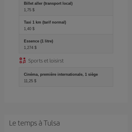
Billet aller (transport local)
1,75 $
Taxi 1 km (tarif normal)
1,40 $
Essence (1 litre)
1,274 $
Sports et loisirst
Cinéma, première internationale, 1 siège
11,25 $
Le temps à Tulsa