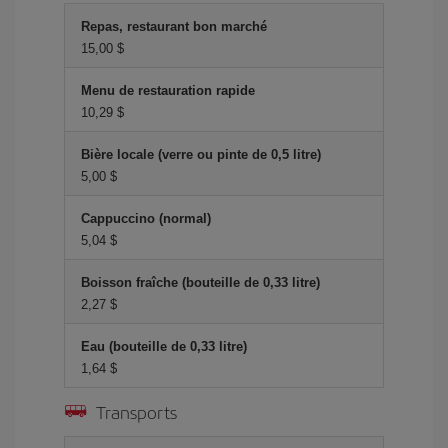
Repas, restaurant bon marché
15,00 $
Menu de restauration rapide
10,29 $
Bière locale (verre ou pinte de 0,5 litre)
5,00 $
Cappuccino (normal)
5,04 $
Boisson fraîche (bouteille de 0,33 litre)
2,27 $
Eau (bouteille de 0,33 litre)
1,64 $
Transports