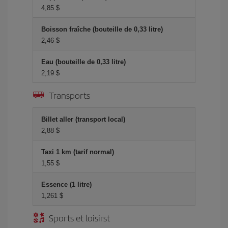
4,85 $
Boisson fraîche (bouteille de 0,33 litre)
2,46 $
Eau (bouteille de 0,33 litre)
2,19 $
Transports
Billet aller (transport local)
2,88 $
Taxi 1 km (tarif normal)
1,55 $
Essence (1 litre)
1,261 $
Sports et loisirst