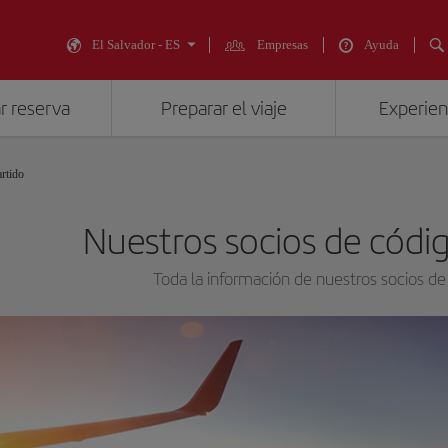
El Salvador - ES
Empresas
Ayuda
r reserva
Preparar el viaje
Experienc
rtido
Nuestros socios de códi
Toda la información de nuestros socios d