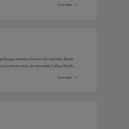
Leer más
g Kong a nuestros clientes. En concreto, Iberia
a por nuestro socio de oneworld, Cathay Pacific.
Leer más