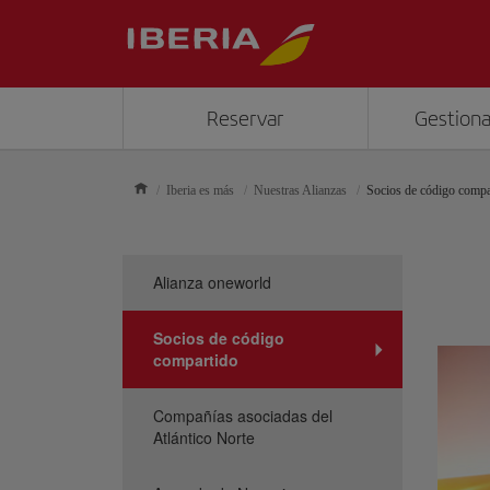
Reservar
Gestiona
Iberia es más
Nuestras Alianzas
Socios de código compa
Alianza oneworld
Socios de código
compartido
Compañías asociadas del
Atlántico Norte