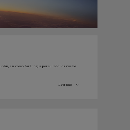
ublín, así como Air Lingus por su lado los vuelos
Leer más