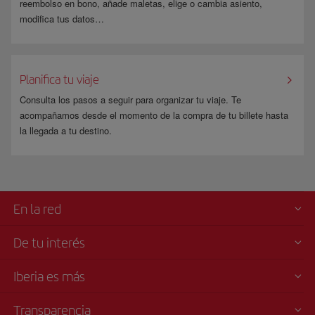
reembolso en bono, añade maletas, elige o cambia asiento,
modifica tus datos…
Planifica tu viaje
Consulta los pasos a seguir para organizar tu viaje. Te
acompañamos desde el momento de la compra de tu billete hasta
la llegada a tu destino.
En la red
De tu interés
Iberia es más
Transparencia