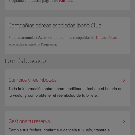
Programa en nuestra página de
Partners
.
más consultadas o también puedes solicitar información comercial a
través de nuestro
formulario
.
Compañías aéreas asociadas Iberia Club
Puedes
acumular Avios
volando en las compañías de
líneas aéreas
asociadas a nuestro Programa.
Lo más buscado
Cambios y reembolsos
Toda la información sobre cómo modificar la fecha o el horario de
tu vuelo, y cómo obtener el reembolso de tu billete.
Gestiona tu reserva
Cambia tus fechas, confirma o cancela tu vuelo, tramita el