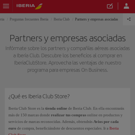
ria
Preguntas frecuentes Iberia
Iberia Club
Partners y empresas asociadas
Partners y empresas asociadas
Infórmate sobre los partners y compañías aéreas asociadas
a Iberia Club. Descubre los beneficios al comprar en
IberiaClubStore. Aprovecha las ventajas de nuestro
programa para empresas On Business.
¿Qué es Iberia Club Store?
Iberia Club Store es la
tienda online
de Iberia Club. En ella encontrarás
más de 150 marcas donde
realizar tus compras
online en productos y
servicios de marcas reconocidas. Además, obtendrás
Avios por cada
euro
de compra, beneficiándote de descuentos especiales. Ir a
Iberia
Club Store
.