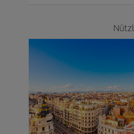
Nützl