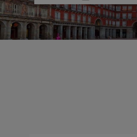
Sie
eine
Option