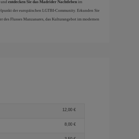
und
entdecken Sie das Madrider Nachtleben
im
ttelpunkt der europäischen LGTBI-Community. Erkunden Sie
Ufer des Flusses Manzanares, das Kulturangebot im modernen
12,00 €
8,00 €
3,50 €