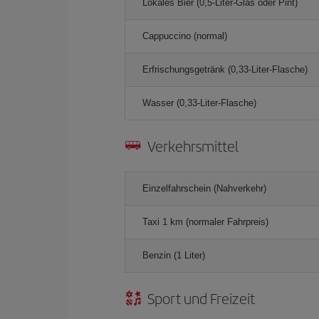
Lokales Bier (0,5-Liter-Glas oder Pint)
Cappuccino (normal)
Erfrischungsgetränk (0,33-Liter-Flasche)
Wasser (0,33-Liter-Flasche)
Verkehrsmittel
Einzelfahrschein (Nahverkehr)
Taxi 1 km (normaler Fahrpreis)
Benzin (1 Liter)
Sport und Freizeit