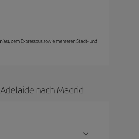
anías), dem Expressbus sowie mehreren Stadt- und
 Adelaide nach Madrid