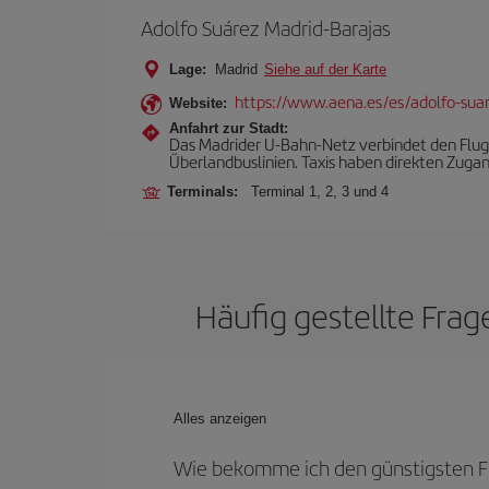
Adolfo Suárez Madrid-Barajas
Lage:
Madrid
Siehe auf der Karte
https://www.aena.es/es/adolfo-sua
Website:
Anfahrt zur Stadt:
Das Madrider U-Bahn-Netz verbindet den Flugh
Überlandbuslinien. Taxis haben direkten Zuga
Terminals:
Terminal 1, 2, 3 und 4
Häufig gestellte Fra
Alles anzeigen
Wie bekomme ich den günstigsten Fl