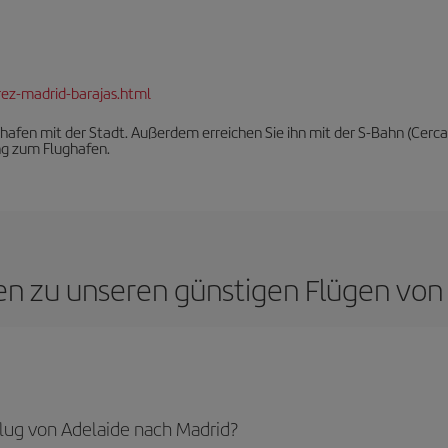
rez-madrid-barajas.html
afen mit der Stadt. Außerdem erreichen Sie ihn mit der S-Bahn (Cerc
ng zum Flughafen.
gen zu unseren günstigen Flügen von
ug von Adelaide nach Madrid?