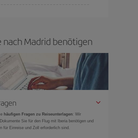
d flexibel sein.
Normalerweise sind die Tickets
in wenig offen lassen, können Sie unter
den
ide nach Madrid benötigen
Fragen
ie
häufigen Fragen zu Reiseunterlagen
: Wir
 Dokumente Sie für den Flug mit Iberia benötigen und
 für Einreise und Zoll erforderlich sind.