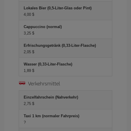
Lokales Bier (0,5-Liter-Glas oder Pint)
4,00 $
Cappuccino (normal)
3,25 $
Erfrischungsgetränk (0,33-Liter-Flasche)
2,05 $
Wasser (0,33-Liter-Flasche)
1,89 $
Verkehrsmittel
Einzelfahrschein (Nahverkehr)
2,75 $
Taxi 1 km (normaler Fahrpreis)
?