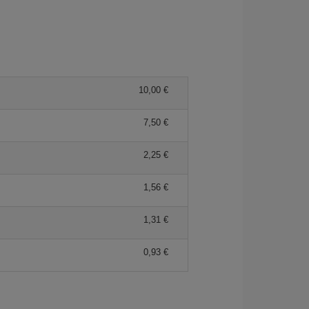
10,00 €
7,50 €
2,25 €
1,56 €
1,31 €
0,93 €