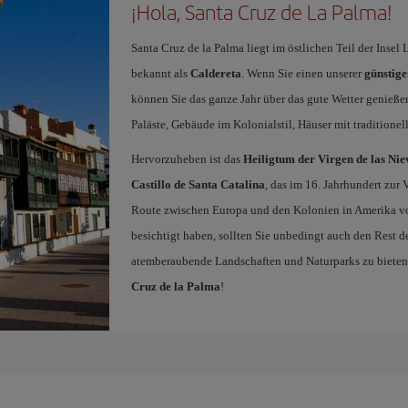
¡Hola, Santa Cruz de La Palma!
Santa Cruz de la Palma liegt im östlichen Teil der Inse
bekannt als
Caldereta
. Wenn Sie einen unserer
günstige
können Sie das ganze Jahr über das gute Wetter genieß
Paläste, Gebäude im Kolonialstil, Häuser mit traditionel
Hervorzuheben ist das
Heiligtum der Virgen de las Nie
Castillo de Santa Catalina
, das im 16. Jahrhundert zur 
Route zwischen Europa und den Kolonien in Amerika v
besichtigt haben, sollten Sie unbedingt auch den Rest d
atemberaubende Landschaften und Naturparks zu bieten h
Cruz de la Palma
!