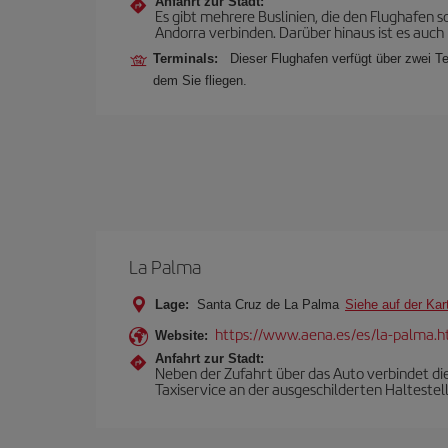
Anfahrt zur Stadt:
Es gibt mehrere Buslinien, die den Flughafen
Andorra verbinden. Darüber hinaus ist es auch 
Terminals:
Dieser Flughafen verfügt über zwei Te
dem Sie fliegen.
La Palma
Lage:
Santa Cruz de La Palma
Siehe auf der Kar
https://www.aena.es/es/la-palma.h
Website:
Anfahrt zur Stadt:
Neben der Zufahrt über das Auto verbindet die
Taxiservice an der ausgeschilderten Haltestel