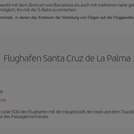
 sowohl mit dem Zentrum von Barcelona als auch mit mehreren nahe ge
möglich, ihn mit der S-Bahn zu erreichen.
rminals, in denen das Kriterium der Verteilung von Flügen auf die Fluggesell
Flughafen Santa Cruz de La Palma
te
tml
 Linie 500 den Flughafen mit der Hauptstadt der Insel und dem Tourist
le des Passagierterminals.