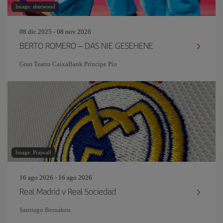
Image: sherwood
08 dic 2025 - 08 nov 2026
BERTO ROMERO – DAS NIE GESEHENE
Gran Teatro CaixaBank Príncipe Pío
Image: Prajwall
16 ago 2026 - 16 ago 2026
Real Madrid v Real Sociedad
Santiago Bernabeu