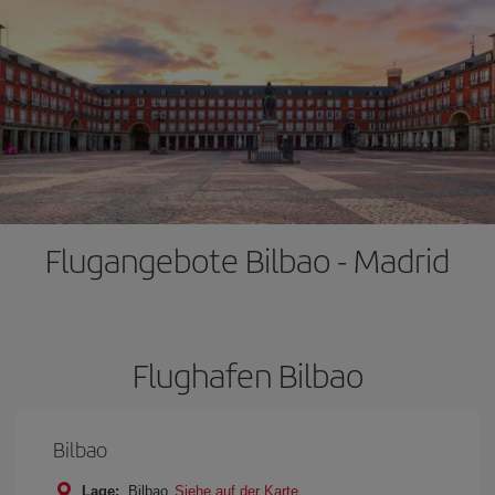
Flugangebote Bilbao - Madrid
Flughafen Bilbao
Bilbao
Lage:
Bilbao
Siehe auf der Karte