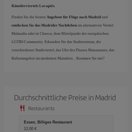
Künstlerviertels Lavapiés
.
Finden Sie die besten
Angebote für Flüge nach Madrid
und
entdecken Sie das Madrider Nachtleben
im alternativen Viertel
Malasaña oder in Chueca, dem Mittelpunkt der europäischen
LGTBI-Community. Erkunden Sie das Stadtzentrum, die
verschiedenen Stadtviertel, das Ufer des Flusses Manzanares, das
Kulturangebot im modernen Matadero... Kommen Sie mit?
Durchschnittliche Preise in Madrid
Restaurants
Essen, Billiges Restaurant
12,00 €