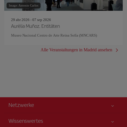
Image: Antonio Carlos
29 abr 2026 - 07 sep 2026
Aurèlia Muñoz. Entitäten
Museo Nacional Centro de Arte Reina Sofía (MNCARS)
Alle Veranstaltungen in Madrid ansehen
Netzwerke
Wissenswertes