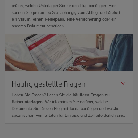
prüfen, welche Unterlagen Sie für den Flug benötigen. Hier
können Sie prüfen, ob Sie, abhängig vom Abflug- und
Zielort
,
ein
Visum, einen Reisepass, eine Versicherung
oder ein
anderes Dokument benötigen.
Häufig gestellte Fragen
Haben Sie Fragen? Lesen Sie die
häufigen Fragen zu
Reiseunterlagen
: Wir informieren Sie darüber, welche
Dokumente Sie für den Flug mit Iberia benötigen und welche
spezifischen Formalitäten für Einreise und Zoll erforderlich sind.