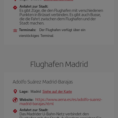
Anfahrt zur Stadt:
Es gibt Züge, die den Flughafen mit verschiedenen
Punkten in Brüssel verbinden. Es gibt auch Busse,
die die Fahrt zwischen dem Flughafen und der
Stadt machen.
Terminals:
Der Flughafen verfügt über ein
vierstöckiges Terminal.
Flughafen Madrid
Adolfo Suárez Madrid-Barajas
Lage:
Madrid
Siehe auf der Karte
https://www.aena.es/es/adolfo-suarez-
Website:
madrid-barajas.html
Anfahrt zur Stadt:
Das Madrider U-Bahn-Netz verbindet den
Flughafen mit der Stadt. Außerdem erreichen Sie