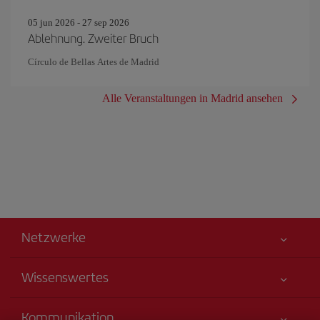
05 jun 2026 - 27 sep 2026
Ablehnung. Zweiter Bruch
Círculo de Bellas Artes de Madrid
Alle Veranstaltungen in Madrid ansehen
Netzwerke
Wissenswertes
Alles für Ihre Sicherheit
Kommunikation