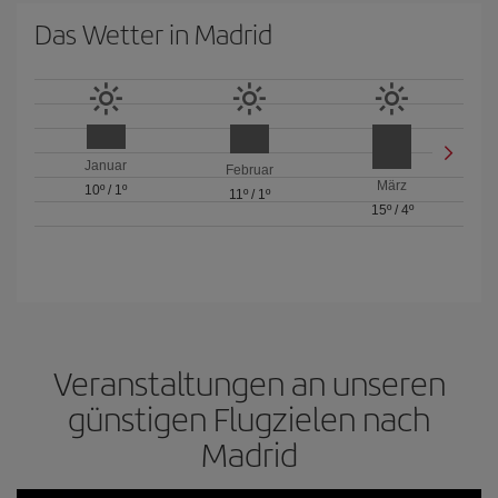
Das Wetter in Madrid
Januar
Februar
März
10º
/
1º
11º
/
1º
15º
/
4º
Veranstaltungen an unseren
günstigen Flugzielen nach
Madrid