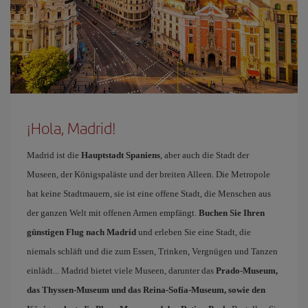
¡Hola, Madrid!
Madrid ist die
Hauptstadt Spaniens
, aber auch die Stadt der
Museen, der Königspaläste und der breiten Alleen. Die Metropole
hat keine Stadtmauern, sie ist eine offene Stadt, die Menschen aus
der ganzen Welt mit offenen Armen empfängt.
Buchen Sie Ihren
günstigen Flug nach Madrid
und erleben Sie eine Stadt, die
niemals schläft und die zum Essen, Trinken, Vergnügen und Tanzen
einlädt... Madrid bietet viele Museen, darunter das
Prado-Museum,
das Thyssen-Museum und das Reina-Sofía-Museum, sowie den