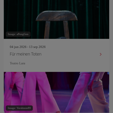
Image: aPengGen
04 jun 2026 - 13 sep 2026
Für meinen Toten
Teatro Lara
Image: Vershinin89