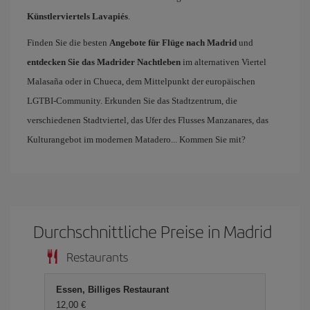
Künstlerviertels Lavapiés
.
Finden Sie die besten
Angebote für Flüge nach Madrid
und
entdecken Sie das Madrider Nachtleben
im alternativen Viertel
Malasaña oder in Chueca, dem Mittelpunkt der europäischen
LGTBI-Community. Erkunden Sie das Stadtzentrum, die
verschiedenen Stadtviertel, das Ufer des Flusses Manzanares, das
Kulturangebot im modernen Matadero... Kommen Sie mit?
Durchschnittliche Preise in Madrid
Restaurants
Essen, Billiges Restaurant
12,00 €