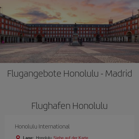
Flugangebote Honolulu - Madrid
Flughafen Honolulu
Honolulu International
Lage:
Honolulu
Siehe auf der Karte