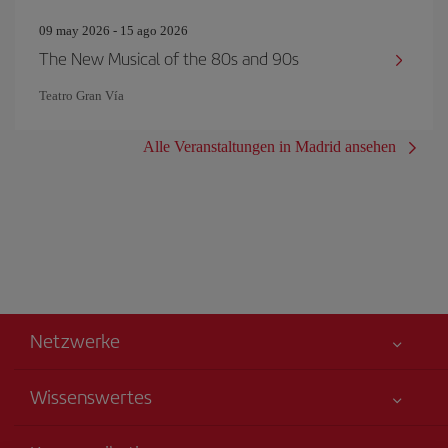
09 may 2026 - 15 ago 2026
The New Musical of the 80s and 90s
Teatro Gran Vía
Alle Veranstaltungen in Madrid ansehen
Netzwerke
Wissenswertes
Alles für Ihre Sicherheit