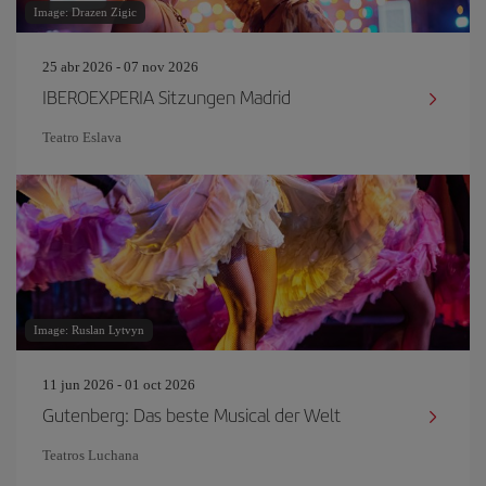
Image: Drazen Zigic
25 abr 2026 - 07 nov 2026
IBEROEXPERIA Sitzungen Madrid
Teatro Eslava
Image: Ruslan Lytvyn
11 jun 2026 - 01 oct 2026
Gutenberg: Das beste Musical der Welt
Teatros Luchana