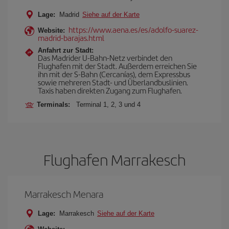
Lage:
Madrid
Siehe auf der Karte
https://www.aena.es/es/adolfo-suarez-
Website:
madrid-barajas.html
Anfahrt zur Stadt:
Das Madrider U-Bahn-Netz verbindet den
Flughafen mit der Stadt. Außerdem erreichen Sie
ihn mit der S-Bahn (Cercanías), dem Expressbus
sowie mehreren Stadt- und Überlandbuslinien.
Taxis haben direkten Zugang zum Flughafen.
Terminals:
Terminal 1, 2, 3 und 4
Flughafen Marrakesch
Marrakesch Menara
Lage:
Marrakesch
Siehe auf der Karte