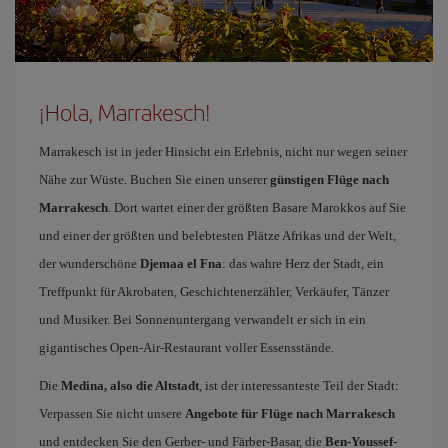
¡Hola, Marrakesch!
Marrakesch ist in jeder Hinsicht ein Erlebnis, nicht nur wegen seiner
Nähe zur Wüste. Buchen Sie einen unserer
günstigen Flüge nach
Marrakesch
. Dort wartet einer der größten Basare Marokkos auf Sie
und einer der größten und belebtesten Plätze Afrikas und der Welt,
der wunderschöne
Djemaa el Fna
: das wahre Herz der Stadt, ein
Treffpunkt für Akrobaten, Geschichtenerzähler, Verkäufer, Tänzer
und Musiker. Bei Sonnenuntergang verwandelt er sich in ein
gigantisches Open-Air-Restaurant voller Essensstände.
Die
Medina, also die Altstadt
, ist der interessanteste Teil der Stadt:
Verpassen Sie nicht unsere
Angebote für Flüge nach Marrakesch
und entdecken Sie den Gerber- und Färber-Basar, die
Ben-Youssef-