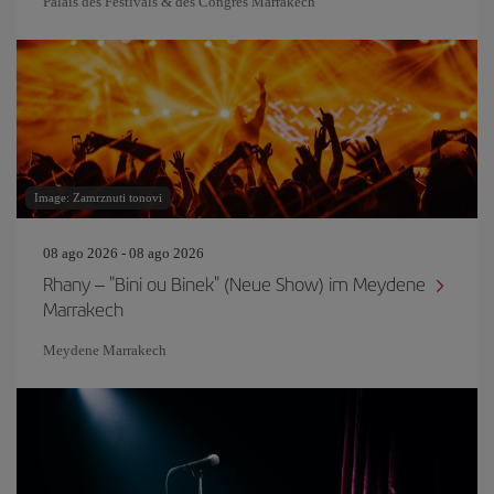
Palais des Festivals & des Congrès Marrakech
Image: Zamrznuti tonovi
08 ago 2026 - 08 ago 2026
Rhany – "Bini ou Binek" (Neue Show) im Meydene
Marrakech
Meydene Marrakech