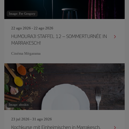
Image: Fer Gregory
22 ago 2026 - 22 ago 2026
HUMOURAJI STAFFEL 12 – SOMMERTURNÉE IN
MARRAKESCH!
Cinéma Mégarama
Image: aboikis
23 jul 2026 - 31 ago 2026
Kochkurse mit Einheimischen in Marrakesch.