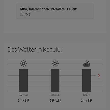
Kino, Internationale Premiere, 1 Platz
13,75 $
Das Wetter in Kahului
Januar
Februar
März
24º
/
18º
24º
/
18º
24º
/
18º