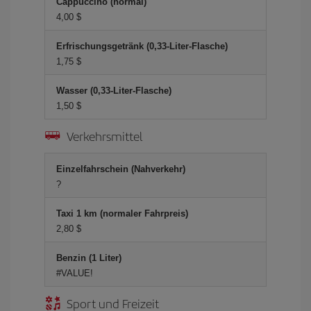
Cappuccino (normal)
4,00 $
Erfrischungsgetränk (0,33-Liter-Flasche)
1,75 $
Wasser (0,33-Liter-Flasche)
1,50 $
Verkehrsmittel
Einzelfahrschein (Nahverkehr)
?
Taxi 1 km (normaler Fahrpreis)
2,80 $
Benzin (1 Liter)
#VALUE!
Sport und Freizeit