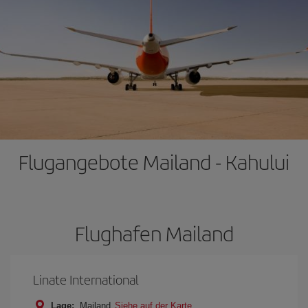
Flugangebote Mailand - Kahului
Flughafen Mailand
Linate International
Lage:
Mailand
Siehe auf der Karte