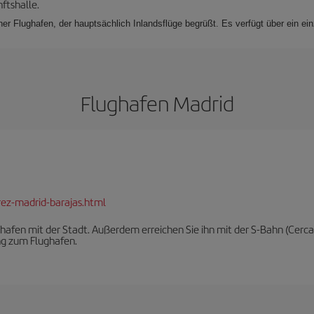
ftshalle.
ner Flughafen, der hauptsächlich Inlandsflüge begrüßt. Es verfügt über ein ei
Flughafen Madrid
rez-madrid-barajas.html
afen mit der Stadt. Außerdem erreichen Sie ihn mit der S-Bahn (Cerc
ng zum Flughafen.