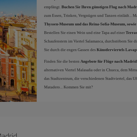
empfängt.
Buchen Sie Ihren günstigen Flug nach Madr
zum Essen, Trinken, Vergnügen und Tanzen einlädt... Ma
Thyssen-Museum und das Reina-Sofía-Museum, sowie d
Bestellen Sie einen Wein und eine Tapa auf einer
Terras
Schaufenstern im Viertel Salamanca, durchstöbern Sie d
Sie durch die engen Gassen des
Künstlerviertels Lavap
Finden Sie die besten
Angebote für Flüge nach Madrid
alternativen Viertel Malasaña oder in Chueca, dem Mi
das Stadtzentrum, die verschiedenen Stadtviertel, das 
Matadero... Kommen Sie mit?
Madrid