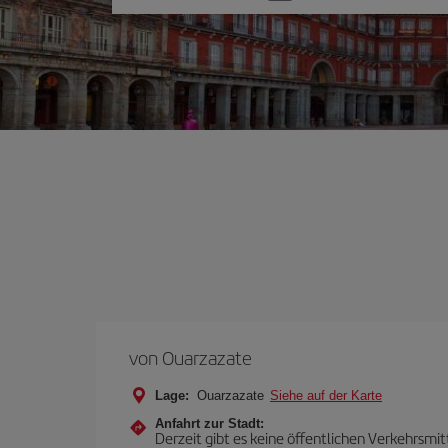
Sie
eine
Option
von Ouarzazate
Lage:
Ouarzazate
Siehe auf der Karte
Anfahrt zur Stadt:
Derzeit gibt es keine öffentlichen Verkehrsmit