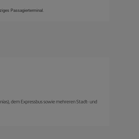
nziges Passagierterminal.
anías), dem Expressbus sowie mehreren Stadt- und