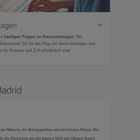
Fragen
ie
häufigen Fragen zu Reiseunterlagen
: Wir
 Dokumente Sie für den Flug mit Iberia benötigen und
 für Einreise und Zoll erforderlich sind.
Madrid
t der Museen, der Königspaläste und der breiten Alleen. Die
adt, die Menschen aus der ganzen Welt mit offenen Armen