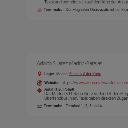
Taxistand befindet sich auf der Höhe der Ankun
Terminals:
Der Flughafen Ouarzazate ist ein klei
Adolfo Suárez Madrid-Barajas
Lage:
Madrid
Siehe auf der Karte
https://www.aena.es/es/adolfo-sua
Website:
Anfahrt zur Stadt:
Das Madrider U-Bahn-Netz verbindet den Flugh
Überlandbuslinien. Taxis haben direkten Zuga
Terminals:
Terminal 1, 2, 3 und 4