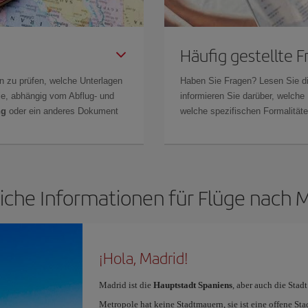
Häufig gestellte 
n zu prüfen, welche Unterlagen
Haben Sie Fragen? Lesen Sie d
Sie, abhängig vom Abflug- und
informieren Sie darüber, welche
ng
oder ein anderes Dokument
welche spezifischen Formalitäten
iche Informationen für Flüge nach 
¡Hola, Madrid!
Madrid ist die
Hauptstadt Spaniens
, aber auch die Stad
Metropole hat keine Stadtmauern, sie ist eine offene St