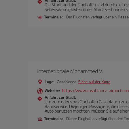
Anfahrt zur Stadt:
Die Stadt und der Flughafen sind durch die L
Sehenswürdigkeiten in der Stadt verbunden sin
Terminals:
Der Flughafen verfügt über ein Passagi
Internationale Mohammed V.
Lage:
Casablanca
Siehe auf der Karte
https://www.casablanca-airport.co
Website:
Anfahrt zur Stadt:
Um zum oder vom Flughafen Casablanca zu gel
Bahnservice. Diejenigen Passagiere, die diese
Auto benutzen möchten, müssen Sie auf einer
Terminals:
Dieser Flughafen verfügt über drei Ter