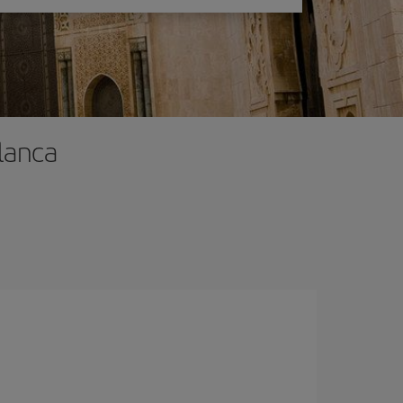
lanca