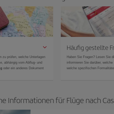
Häufig gestellte 
n zu prüfen, welche Unterlagen
Haben Sie Fragen? Lesen Sie d
Sie, abhängig vom Abflug- und
informieren Sie darüber, welche
ng
oder ein anderes Dokument
welche spezifischen Formalitäten
he Informationen für Flüge nach Ca