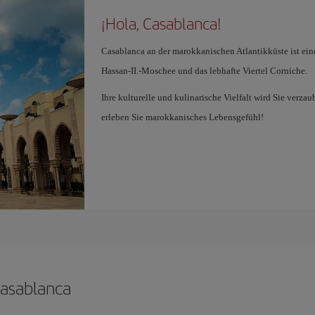
¡Hola, Casablanca!
Casablanca an der marokkanischen Atlantikküste ist ein
Hassan-II.-Moschee und das lebhafte Viertel Corniche.
Ihre kulturelle und kulinarische Vielfalt wird Sie verz
erleben Sie marokkanisches Lebensgefühl!
Casablanca