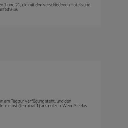
en 1 und 21, die mit den verschiedenen Hotels und
nftshalle.
en am Tag zur Verfügung steht, und den
en selbst (Terminal 1) aus nutzen. Wenn Sie das