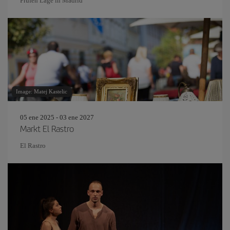
Prüfen Lage in Madrid
Image: Matej Kastelic
05 ene 2025 - 03 ene 2027
Markt El Rastro
El Rastro