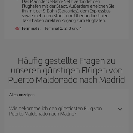
Das Madrider U-Bahn-Netz verbindet den
Flughafen mit der Stadt. Außerdem erreichen Sie
ihn mit der S-Bahn (Cercanías), dem Expressbus
sowie mehreren Stadt- und Überlandbuslinien.
Taxis haben direkten Zugang zum Flughafen.
Terminals:
Terminal 1, 2, 3 und 4
Häufig gestellte Fragen zu
unseren günstigen Flügen von
Puerto Maldonado nach Madrid
Alles anzeigen
Wie bekomme ich den günstigsten Flug von
Puerto Maldonado nach Madrid?
Sie können bei Ihrem Flugticket von Puerto Maldonado nach