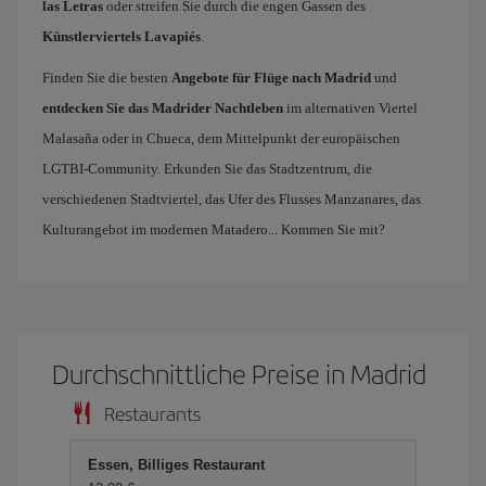
las Letras
oder streifen Sie durch die engen Gassen des
Künstlerviertels Lavapiés
.
Finden Sie die besten
Angebote für Flüge nach Madrid
und
entdecken Sie das Madrider Nachtleben
im alternativen Viertel
Malasaña oder in Chueca, dem Mittelpunkt der europäischen
LGTBI-Community. Erkunden Sie das Stadtzentrum, die
verschiedenen Stadtviertel, das Ufer des Flusses Manzanares, das
Kulturangebot im modernen Matadero... Kommen Sie mit?
Durchschnittliche Preise in Madrid
Restaurants
Essen, Billiges Restaurant