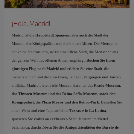
¡Hola, Madrid!
Madrid ist die
Hauptstadt Spaniens
, aber auch die Stadt der
Museen, der Königspaläste und der breiten Alleen. Die Metropole
hat keine Stadtmauern, sie ist eine offene Stadt, die Menschen aus
der ganzen Welt mit offenen Armen empfängt.
Buchen Sie Ihren
günstigen Flug nach Madrid
und erleben Sie eine Stadt, die
niemals schläft und die zum Essen, Trinken, Vergnügen und Tanzen
einlädt... Madrid bietet viele Museen, darunter das
Prado-Museum,
das Thyssen-Museum und das Reina-Sofía-Museum, sowie den
Königspalast, die Plaza Mayor und den Retiro-Park
. Bestellen Sie
einen Wein und eine Tapa auf einer
Terrasse in La Latina
,
spazieren Sie vorbei an exklusiven Schaufenstern im Viertel
Salamanca, durchstöbern Sie die
Antiquitätenläden des Barrio de