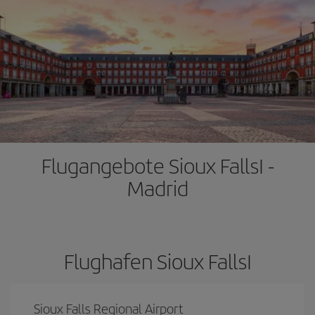
Flugangebote Sioux FallsI -
Madrid
Flughafen Sioux FallsI
Sioux Falls Regional Airport