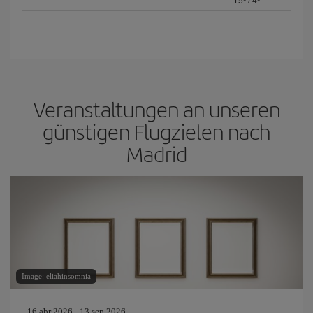
15º
/
4º
Veranstaltungen an unseren
günstigen Flugzielen nach
Madrid
Image: eliahinsomnia
16 abr 2026 - 13 sep 2026