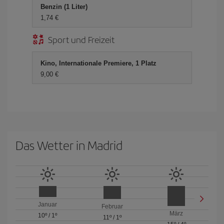
Benzin (1 Liter)
1,74 €
Sport und Freizeit
Kino, Internationale Premiere, 1 Platz
9,00 €
Das Wetter in Madrid
Januar
Februar
März
10º
/
1º
11º
/
1º