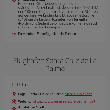
Neben dem Straßenverkehr gibt es einen
städtischen Verkehrsdienst, dessen Linien 102, 107
und 108 den Flughafen mit verschiedenen Städten
auf der Insel verbinden. Es gibt auch eine Buslinie
(343), die die beiden Flughäfen von Teneriffa
(Norden und Süden) verbindet. Sie können sich auch
mit dem Taxi fortbewegen.
Terminals:
Es verfügt über ein Terminal
Flughafen Santa Cruz de La
Palma
La Palma
Lage:
Santa Cruz de La Palma
Siehe auf der Karte
https://www.aena.es/es/la-palma.html
Website:
Anfahrt zur Stadt: