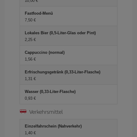
10,00 €
Fastfood-Menü
7,50 €
Lokales Bier (0,5-Liter-Glas oder Pint)
2,25 €
Cappuccino (normal)
1,56 €
Erfrischungsgetränk (0,33-Liter-Flasche)
1,31 €
Wasser (0,33-Liter-Flasche)
0,93 €
Verkehrsmittel
Einzelfahrschein (Nahverkehr)
1,40 €