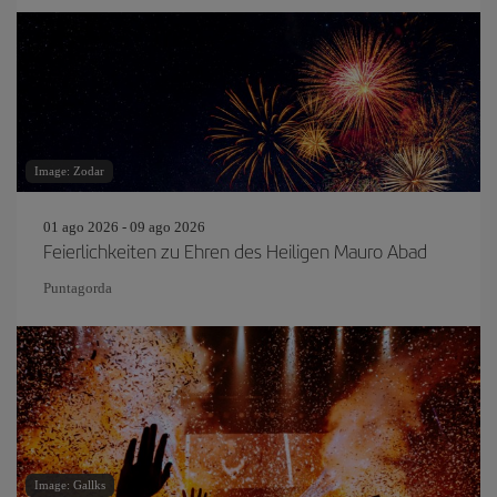
Image: Zodar
01 ago 2026 - 09 ago 2026
Feierlichkeiten zu Ehren des Heiligen Mauro Abad
Puntagorda
Image: Gallks