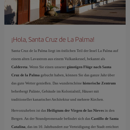
¡Hola, Santa Cruz de La Palma!
Santa Cruz de la Palma liegt im östlichen Teil der Insel La Palma auf
einem alten Lavastrom aus einem Vulkankessel, bekannt als
Caldereta
. Wenn Sie einen unserer
günstigen Flüge nach Santa
Cruz de la Palma
gebucht haben, können Sie das ganze Jahr über
das gute Wetter genießen. Das wunderschöne
historische Zentrum
beherbergt Paläste, Gebäude im Kolonialstil, Häuser mit
traditioneller kanarischer Architektur und mehrere Kirchen.
Hervorzuheben ist das
Heiligtum der Virgen de las Nieves
in den
Bergen. An der Strandpromenade befindet sich das
Castillo de Santa
Catalina
, das im 16. Jahrhundert zur Verteidigung der Stadt errichtet