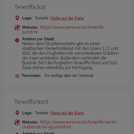
Teneriffa Süd
Lage:
Tenerife
Siehe auf der Karte
https://www.aena.es/es/tenerife-
Website:
sur.html
Anfahrt zur Stadt:
Neben dem Straßenverkehr gibt es einen
städtischen Verkehrsdienst mit den Linien 111 und
450, die den Flughafen mit verschiedenen Städten
der Insel verbinden. Außerdem verbindet die
Buslinie 343 die Flughäfen Teneriffa Nord und Süd.
Taxis stehen ebenfalls zur Verfügung.
Terminals:
Es verfügt über ein Terminal
Teneriffa Nord
Lage:
Tenerife
Siehe auf der Karte
https://www.aena.es/es/tenerife-norte-
Website:
ciudad-de-la-laguna.html
Anfahrt zur Stadt: