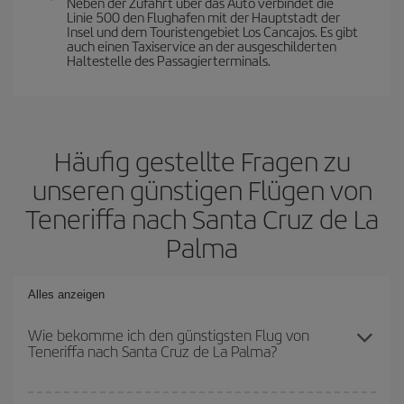
Neben der Zufahrt über das Auto verbindet die
Linie 500 den Flughafen mit der Hauptstadt der
Insel und dem Touristengebiet Los Cancajos. Es gibt
auch einen Taxiservice an der ausgeschilderten
Haltestelle des Passagierterminals.
Häufig gestellte Fragen zu
unseren günstigen Flügen von
Teneriffa nach Santa Cruz de La
Palma
Alles anzeigen
Wie bekomme ich den günstigsten Flug von
Teneriffa nach Santa Cruz de La Palma?
Sie können bei Ihrem Flugticket von Teneriffa nach Santa Cruz de