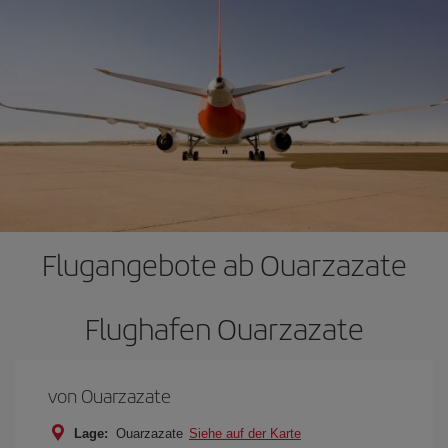
Flugangebote ab Ouarzazate
Flughafen Ouarzazate
von Ouarzazate
Lage:
Ouarzazate
Siehe auf der Karte