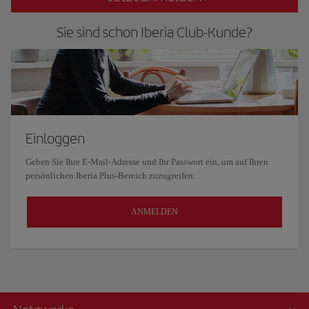
Sie sind schon Iberia Club-Kunde?
Einloggen
Geben Sie Ihre E-Mail-Adresse und Ihr Passwort ein, um auf Ihren
persönlichen Iberia Plus-Bereich zuzugreifen.
ANMELDEN