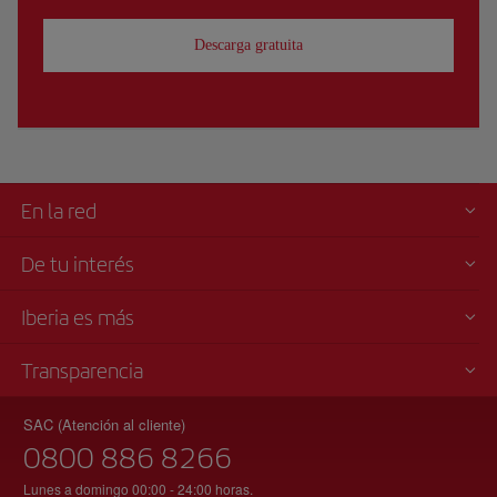
Descarga gratuita
En la red
De tu interés
Iberia es más
Transparencia
SAC (Atención al cliente)
0800 886 8266
Lunes a domingo 00:00 - 24:00 horas.