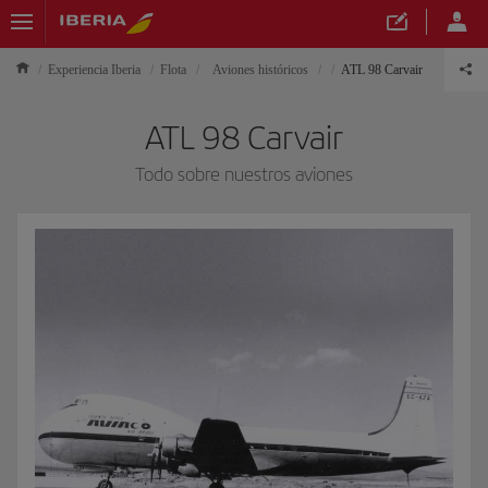
Experiencia Iberia
Flota
Aviones históricos
ATL 98 Carvair
ATL 98 Carvair
Todo sobre nuestros aviones