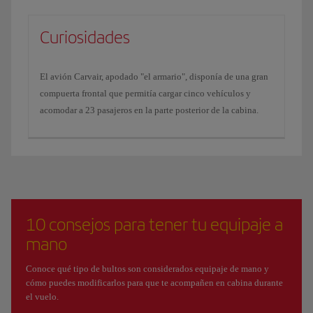
Curiosidades
El avión Carvair, apodado "el armario", disponía de una gran
compuerta frontal que permitía cargar cinco vehículos y
acomodar a 23 pasajeros en la parte posterior de la cabina.
10 consejos para tener tu equipaje a
mano
Conoce qué tipo de bultos son considerados equipaje de mano y
cómo puedes modificarlos para que te acompañen en cabina durante
el vuelo.