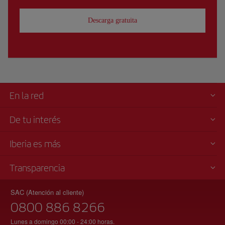
Descarga gratuita
En la red
De tu interés
Iberia es más
Transparencia
SAC (Atención al cliente)
0800 886 8266
Lunes a domingo 00:00 - 24:00 horas.