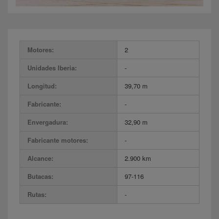
Motores:
2
Unidades Iberia:
-
Longitud:
39,70 m
Fabricante:
-
Envergadura:
32,90 m
Fabricante motores:
-
Alcance:
2.900 km
Butacas:
97-116
Rutas:
-