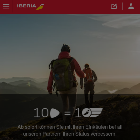
">
Ab sofort können Sie mit Ihren Einkäufen bei all
unseren Partnern Ihren Status verbessern.