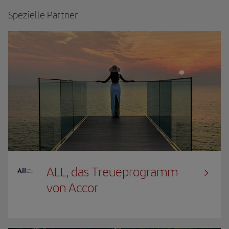
Spezielle Partner
ALL, das Treueprogramm
von Accor