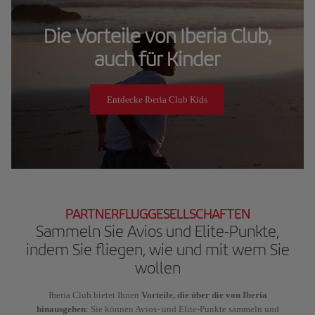
Die Vorteile von Iberia Club,
auch für Kinder
Entdecke Iberia Club Kids
PARTNERFLUGGESELLSCHAFTEN
Sammeln Sie Avios und Elite-Punkte,
indem Sie fliegen, wie und mit wem Sie
wollen
Iberia Club bietet Ihnen
Vorteile, die über die von Iberia
hinausgehen
: Sie können Avios- und Elite-Punkte sammeln und