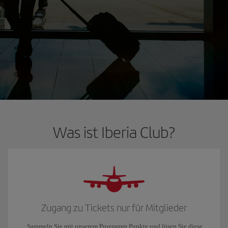
Was ist Iberia Club?
Zugang zu Tickets nur für Mitglieder
Sammeln Sie mit unserem Programm Punkte und lösen Sie diese