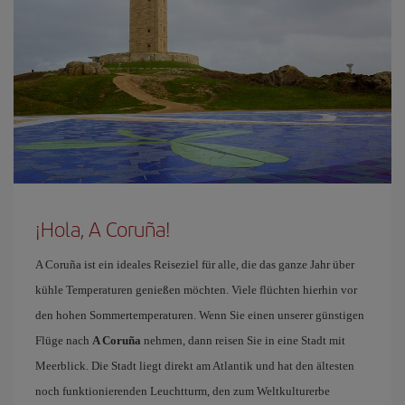
¡Hola, A Coruña!
A Coruña ist ein ideales Reiseziel für alle, die das ganze Jahr über
kühle Temperaturen genießen möchten. Viele flüchten hierhin vor
den hohen Sommertemperaturen. Wenn Sie einen unserer günstigen
Flüge nach
A Coruña
nehmen, dann reisen Sie in eine Stadt mit
Meerblick. Die Stadt liegt direkt am Atlantik und hat den ältesten
noch funktionierenden Leuchtturm, den zum Weltkulturerbe