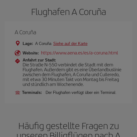
Flughafen A Coruña
A Coruña
Lage:
A Coruña
Siehe auf der Karte
https://www.aena.es/es/a-coruna.html
Website:
Anfahrt zur Stadt:
Die Straße N-550 verbindet die Stadt mit dem
Flughafen. Außerdem gibt es eine Überlandbuslinie
zwischen dem Flughafen, A Coruña und Culleredo,
mit etwa 30 Minuten Takt von Montag bis Freitag
und stündlich am Wochenende.
Terminals:
Der Flughafen verfügt über ein Terminal.
Häufig gestellte Fragen zu
unseren Billigflügen nach A