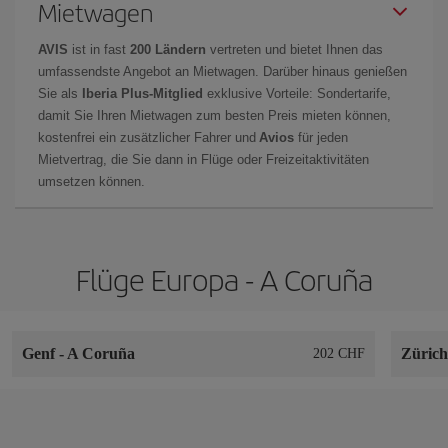
Mietwagen
AVIS
ist in fast
200 Ländern
vertreten und bietet Ihnen das
umfassendste Angebot an Mietwagen. Darüber hinaus genießen
Sie als
Iberia Plus-Mitglied
exklusive Vorteile: Sondertarife,
damit Sie Ihren Mietwagen zum besten Preis mieten können,
kostenfrei ein zusätzlicher Fahrer und
Avios
für jeden
Mietvertrag, die Sie dann in Flüge oder Freizeitaktivitäten
umsetzen können.
Flüge Europa - A Coruña
Genf
-
A Coruña
Züric
202 CHF