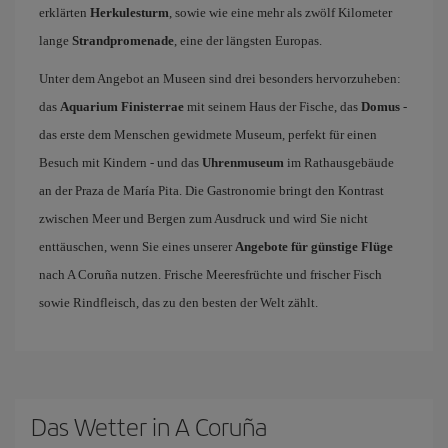
erklärten
Herkulesturm
, sowie wie eine mehr als zwölf Kilometer
lange
Strandpromenade
, eine der längsten Europas.
Unter dem Angebot an Museen sind drei besonders hervorzuheben:
das
Aquarium Finisterrae
mit seinem Haus der Fische, das
Domus
-
das erste dem Menschen gewidmete Museum, perfekt für einen
Besuch mit Kindern - und das
Uhrenmuseum
im Rathausgebäude
an der Praza de María Pita. Die Gastronomie bringt den Kontrast
zwischen Meer und Bergen zum Ausdruck und wird Sie nicht
enttäuschen, wenn Sie eines unserer
Angebote für günstige Flüge
nach A Coruña nutzen. Frische Meeresfrüchte und frischer Fisch
sowie Rindfleisch, das zu den besten der Welt zählt.
Das Wetter in A Coruña