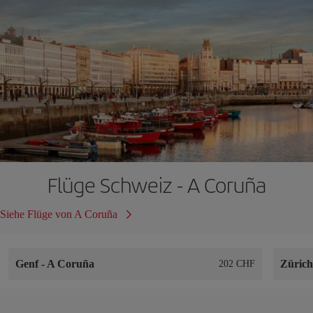
Flüge Schweiz - A Coruña
Siehe Flüge von A Coruña
Genf
-
A Coruña
Züric
202 CHF