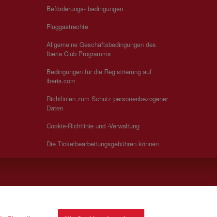
Beförderungs- bedingungen
Fluggastrechte
Allgemeine Geschäftsbedingungen des
Iberia Club Programms
Bedingungen für die Registrierung auf
iberia.com
Richtlinien zum Schutz personenbezogener
Daten
Cookie-Richtlinie und -Verwaltung
Die Ticketbearbeitungsgebühren können