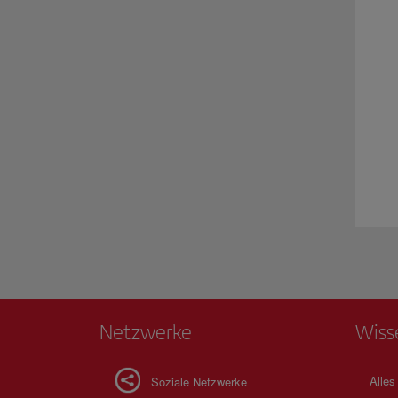
Netzwerke
Wiss
Alles
Soziale Netzwerke