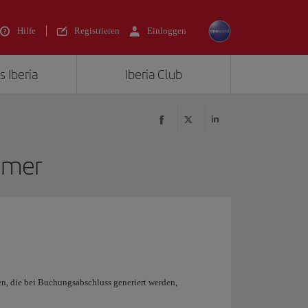
Hilfe
Registrieren
Einloggen
s Iberia
Iberia Club
mmer
, die bei Buchungsabschluss generiert werden,