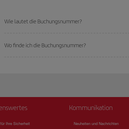
Wie lautet die Buchungsnummer?
Wo finde ich die Buchungsnummer?
enswertes
Kommunikation
 für Ihre Sicherheit
Neuheiten und Nachrichten