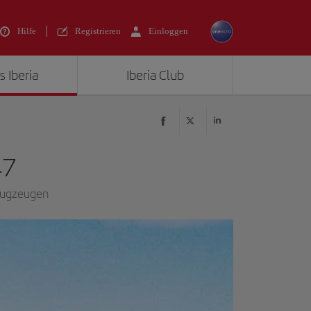
Hilfe
Registrieren
Einloggen
s Iberia
Iberia Club
47
Flugzeugen