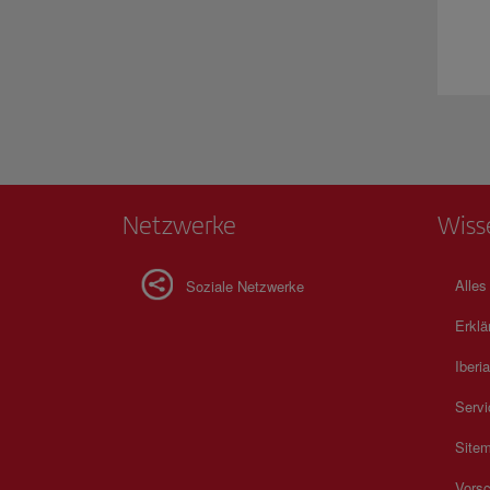
Netzwerke
Wiss
Alles
Soziale Netzwerke
Erklä
Iberia
Servi
Site
Vorsc