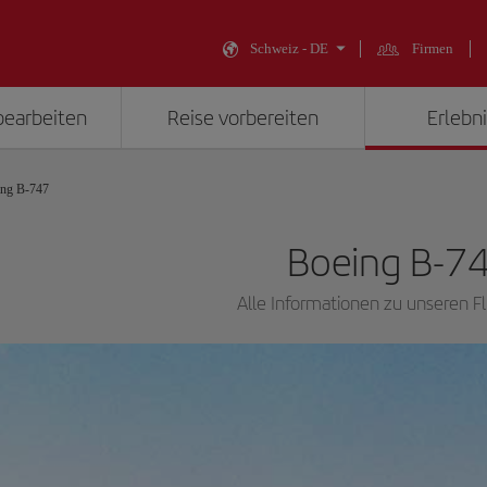
Schweiz - DE
Firmen
bearbeiten
Reise vorbereiten
Erlebni
ing B-747
Boeing B-7
Alle Informationen zu unseren 