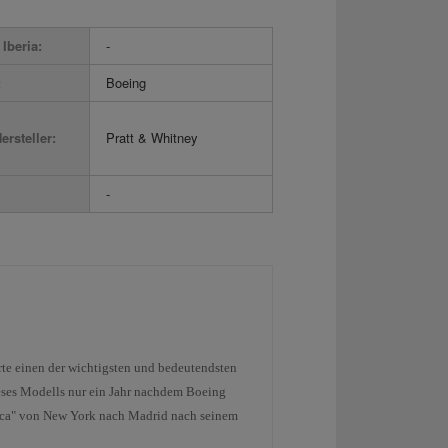
Iberia:
-
:
Boeing
ersteller:
Pratt & Whitney
-
te einen der wichtigsten und bedeutendsten
dieses Modells nur ein Jahr nachdem Boeing
ernica" von New York nach Madrid nach seinem