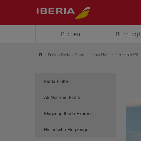
Buchen
Buchung 
Erlebnis Iberia
Flotte
Iberia Flotte
Airbus A320
Iberia Flotte
Air Nostrum Flotte
Flugzeug Iberia Express
Historische Flugzeuge