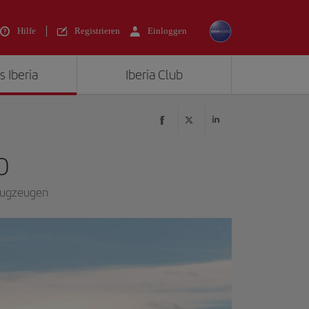
Hilfe
Registrieren
Einloggen
s Iberia
Iberia Club
0
Flugzeugen