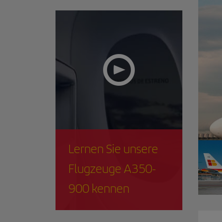
Lernen Sie unsere
Flugzeuge A350-
900 kennen