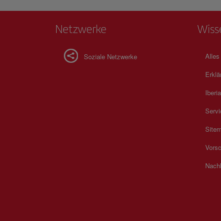
Netzwerke
Wiss
Alles
Soziale Netzwerke
Erklä
Iberia
Servi
Site
Vorsc
Nachh