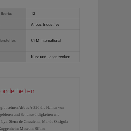
Iberia:
13
:
Airbus Industries
ersteller:
CFM International
Kurz-und Langstrecken
onderheiten:
a gibt seinen Airbus A-320 die Namen von
gebieten und Sehenswürdigkeiten wie
faya, Sierra de Grazalema, Mar de Ontígola
Guggenheim-Museum Bilbao.