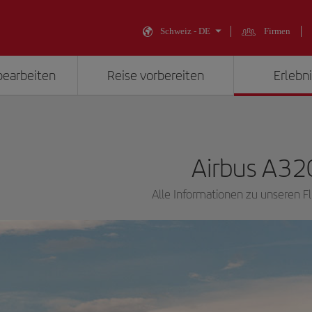
Schweiz - DE
Firmen
bearbeiten
Reise vorbereiten
Erlebni
Airbus A32
Alle Informationen zu unseren 