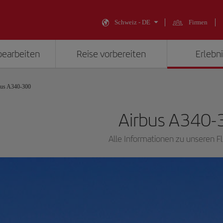
Schweiz - DE
Firmen
bearbeiten
Reise vorbereiten
Erlebni
bus A340-300
Airbus A340-
Alle Informationen zu unseren 