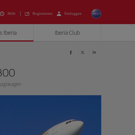
Hilfe
Registrieren
Einloggen
s Iberia
Iberia Club
300
Flugzeugen