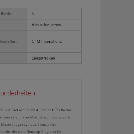
Iberia:
6
:
Airbus Industries
ersteller:
CFM International
Langstrecken
onderheiten:
irbus A-340 weihte am 4. Januar 1998 Iberias
te Strecke ein: von Madrid nach Santiago de
. Dieses Flugzeugmodell brach vier
ekorde: der erste Nonstop-Flug von Le