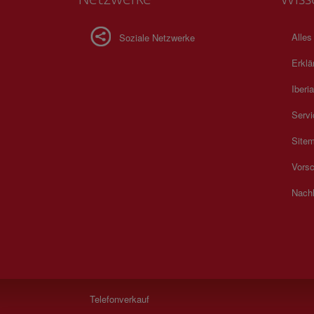
Alles
Soziale Netzwerke
Erklä
Iberia
Servi
Site
Vorsc
Nachh
Telefonverkauf