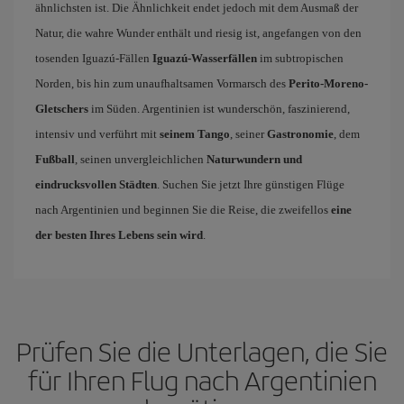
ähnlichsten ist. Die Ähnlichkeit endet jedoch mit dem Ausmaß der
Natur, die wahre Wunder enthält und riesig ist, angefangen von den
tosenden Iguazú-Fällen
Iguazú-Wasserfällen
im subtropischen
Norden, bis hin zum unaufhaltsamen Vormarsch des
Perito-Moreno-
Gletschers
im Süden. Argentinien ist wunderschön, faszinierend,
intensiv und verführt mit
seinem Tango
, seiner
Gastronomie
, dem
Fußball
, seinen unvergleichlichen
Naturwundern und
eindrucksvollen Städten
. Suchen Sie jetzt Ihre günstigen Flüge
nach Argentinien und beginnen Sie die Reise, die zweifellos
eine
der besten Ihres Lebens sein wird
.
Prüfen Sie die Unterlagen, die Sie
für Ihren Flug nach Argentinien