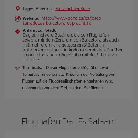
Lage:
Barcelona
Siehe auf der Karte
https://www.aena.es/es/josep-
Website:
tarradellas-barcelona-el-prat.html
Anfahrt zur Stadt:
Es gibt mehrere Buslinien, die den Flughafen
sowohl mit dem Zentrum von Barcelona als auch
mit mehreren nahe gelegenen Städten in
Katalonien und auch in Andorra verbinden. Darüber
hinaus ist es auch möglich, ihn mit der S-Bahn zu
erreichen.
Terminals:
Dieser Flughafen verfügt über zwei
Terminals, in denen das Kriterium der Verteilung von
Flügen auf die Fluggesellschaften eingehalten wird,
unabhängig von dem Ziel, zu dem Sie fliegen.
Flughafen Dar Es Salaam