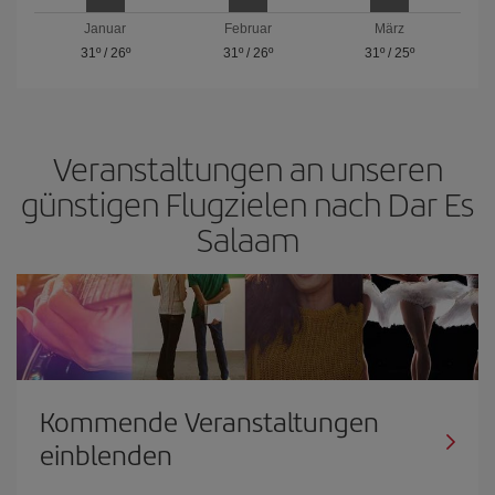
Januar
Februar
März
31º
/
26º
31º
/
26º
31º
/
25º
Veranstaltungen an unseren
günstigen Flugzielen nach Dar Es
Salaam
Kommende Veranstaltungen
einblenden