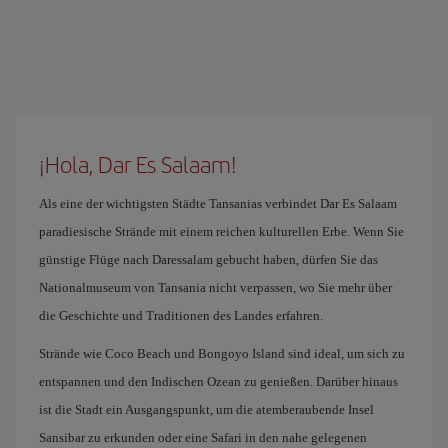
¡Hola, Dar Es Salaam!
Als eine der wichtigsten Städte Tansanias verbindet Dar Es Salaam
paradiesische Strände mit einem reichen kulturellen Erbe. Wenn Sie
günstige Flüge nach Daressalam gebucht haben, dürfen Sie das
Nationalmuseum von Tansania nicht verpassen, wo Sie mehr über
die Geschichte und Traditionen des Landes erfahren.
Strände wie Coco Beach und Bongoyo Island sind ideal, um sich zu
entspannen und den Indischen Ozean zu genießen. Darüber hinaus
ist die Stadt ein Ausgangspunkt, um die atemberaubende Insel
Sansibar zu erkunden oder eine Safari in den nahe gelegenen