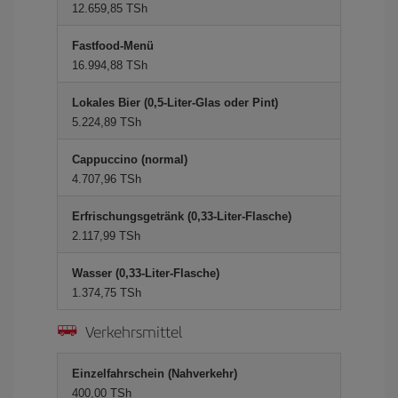
12.659,85 TSh
Fastfood-Menü
16.994,88 TSh
Lokales Bier (0,5-Liter-Glas oder Pint)
5.224,89 TSh
Cappuccino (normal)
4.707,96 TSh
Erfrischungsgetränk (0,33-Liter-Flasche)
2.117,99 TSh
Wasser (0,33-Liter-Flasche)
1.374,75 TSh
Verkehrsmittel
Einzelfahrschein (Nahverkehr)
400,00 TSh