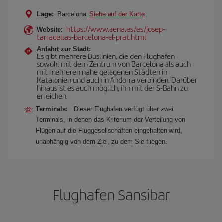
Lage:
Barcelona
Siehe auf der Karte
https://www.aena.es/es/josep-
Website:
tarradellas-barcelona-el-prat.html
Anfahrt zur Stadt:
Es gibt mehrere Buslinien, die den Flughafen
sowohl mit dem Zentrum von Barcelona als auch
mit mehreren nahe gelegenen Städten in
Katalonien und auch in Andorra verbinden. Darüber
hinaus ist es auch möglich, ihn mit der S-Bahn zu
erreichen.
Terminals:
Dieser Flughafen verfügt über zwei
Terminals, in denen das Kriterium der Verteilung von
Flügen auf die Fluggesellschaften eingehalten wird,
unabhängig von dem Ziel, zu dem Sie fliegen.
Flughafen Sansibar