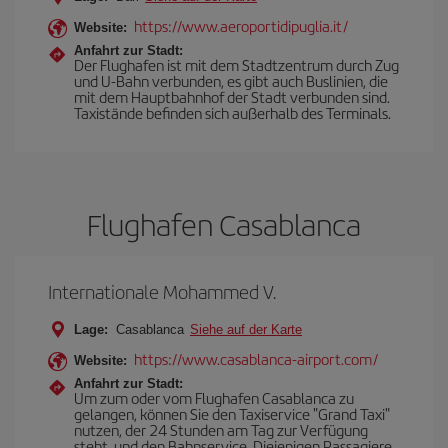
https://www.aeroportidipuglia.it/
Website:
Anfahrt zur Stadt:
Der Flughafen ist mit dem Stadtzentrum durch Zug
und U-Bahn verbunden, es gibt auch Buslinien, die
mit dem Hauptbahnhof der Stadt verbunden sind.
Taxistände befinden sich außerhalb des Terminals.
Flughafen Casablanca
Internationale Mohammed V.
Lage:
Casablanca
Siehe auf der Karte
https://www.casablanca-airport.com/
Website:
Anfahrt zur Stadt:
Um zum oder vom Flughafen Casablanca zu
gelangen, können Sie den Taxiservice "Grand Taxi"
nutzen, der 24 Stunden am Tag zur Verfügung
steht, und den Bahnservice. Diejenigen Passagiere,