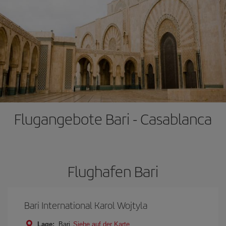
Flugangebote Bari - Casablanca
Flughafen Bari
Bari International Karol Wojtyla
Lage:
Bari
Siehe auf der Karte