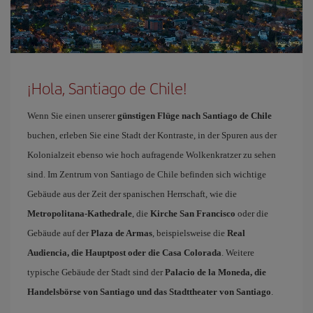
¡Hola, Santiago de Chile!
Wenn Sie einen unserer
günstigen Flüge nach Santiago de Chile
buchen, erleben Sie eine Stadt der Kontraste, in der Spuren aus der
Kolonialzeit ebenso wie hoch aufragende Wolkenkratzer zu sehen
sind. Im Zentrum von Santiago de Chile befinden sich wichtige
Gebäude aus der Zeit der spanischen Herrschaft, wie die
Metropolitana-Kathedrale
, die
Kirche San Francisco
oder die
Gebäude auf der
Plaza de Armas
, beispielsweise die
Real
Audiencia, die Hauptpost oder die Casa Colorada
. Weitere
typische Gebäude der Stadt sind der
Palacio de la Moneda, die
Handelsbörse von Santiago und das Stadttheater von Santiago
.