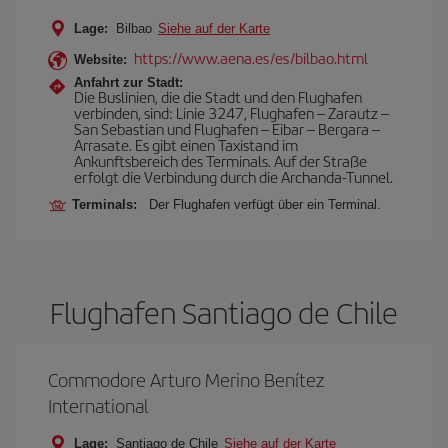
Lage:
Bilbao
Siehe auf der Karte
https://www.aena.es/es/bilbao.html
Website:
Anfahrt zur Stadt:
Die Buslinien, die die Stadt und den Flughafen
verbinden, sind: Linie 3247, Flughafen – Zarautz –
San Sebastian und Flughafen – Eibar – Bergara –
Arrasate. Es gibt einen Taxistand im
Ankunftsbereich des Terminals. Auf der Straße
erfolgt die Verbindung durch die Archanda-Tunnel.
Terminals:
Der Flughafen verfügt über ein Terminal.
Flughafen Santiago de Chile
Commodore Arturo Merino Benítez
International
Lage:
Santiago de Chile
Siehe auf der Karte