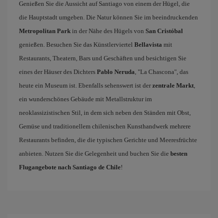
Genießen Sie die Aussicht auf Santiago von einem der Hügel, die
die Hauptstadt umgeben. Die Natur können Sie im beeindruckenden
Metropolitan Park
in der Nähe des Hügels von
San Cristóbal
genießen. Besuchen Sie das Künstlerviertel
Bellavista
mit
Restaurants, Theatern, Bars und Geschäften und besichtigen Sie
eines der Häuser des Dichters
Pablo Neruda
, "La Chascona", das
heute ein Museum ist. Ebenfalls sehenswert ist der
zentrale Markt
,
ein wunderschönes Gebäude mit Metallstruktur im
neoklassizistischen Stil, in dem sich neben den Ständen mit Obst,
Gemüse und traditionellem chilenischen Kunsthandwerk mehrere
Restaurants befinden, die die typischen Gerichte und Meeresfrüchte
anbieten. Nutzen Sie die Gelegenheit und buchen Sie die
besten
Flugangebote nach Santiago de Chile
!