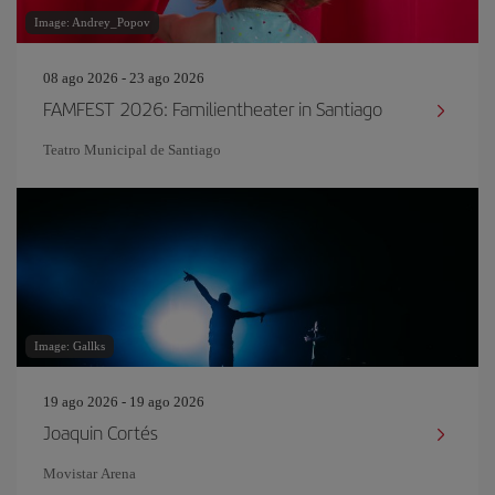
Image: Andrey_Popov
08 ago 2026 - 23 ago 2026
FAMFEST 2026: Familientheater in Santiago
Teatro Municipal de Santiago
Image: Gallks
19 ago 2026 - 19 ago 2026
Joaquin Cortés
Movistar Arena