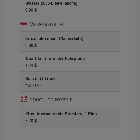
Wasser (0,33-Liter-Flasche)
0,90 $
Verkehrsmittel
Einzelfahrschein (Nahverkehr)
0,90 $
Taxi 1 km (normaler Fahrpreis)
1,24 $
Benzin (1 Liter)
#VALUE!
Sport und Freizeit
Kino, Internationale Premiere, 1 Platz
5,70 $