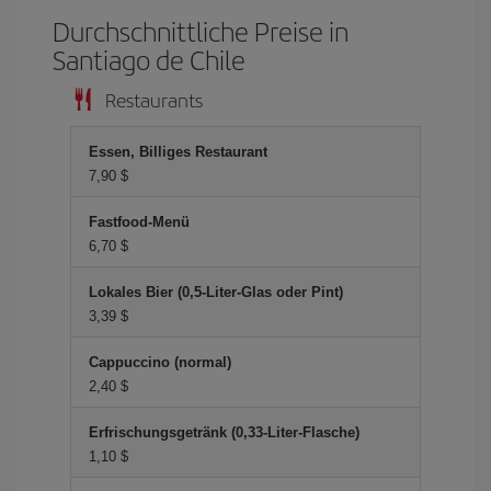
Durchschnittliche Preise in
Santiago de Chile
Restaurants
Essen, Billiges Restaurant
7,90 $
Fastfood-Menü
6,70 $
Lokales Bier (0,5-Liter-Glas oder Pint)
3,39 $
Cappuccino (normal)
2,40 $
Erfrischungsgetränk (0,33-Liter-Flasche)
1,10 $