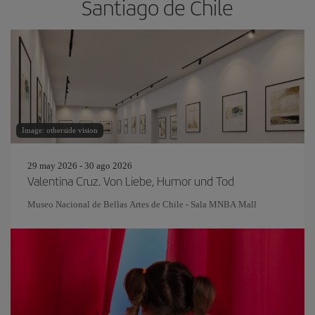
Santiago de Chile
Image: otherside vision
29 may 2026 - 30 ago 2026
Valentina Cruz. Von Liebe, Humor und Tod
Museo Nacional de Bellas Artes de Chile - Sala MNBA Mall