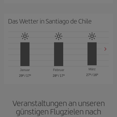
Das Wetter in Santiago de Chile
März
Januar
Februar
27º
/
16º
29º
/
17º
28º
/
17º
Veranstaltungen an unseren
günstigen Flugzielen nach