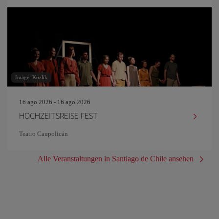
Image: Kozlik
16 ago 2026 - 16 ago 2026
HOCHZEITSREISE FEST
Teatro Caupolicán
Alle Veranstaltungen in Santiago de Chile ansehen