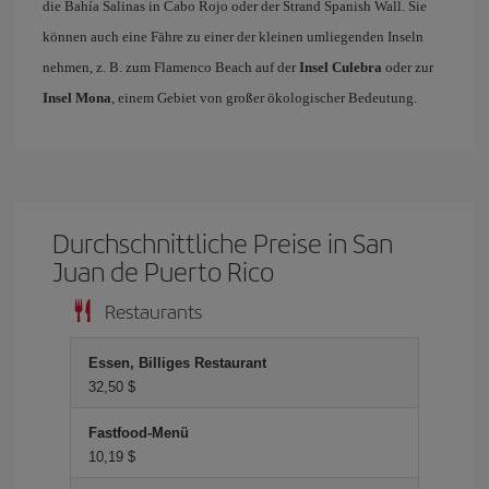
die Bahía Salinas in Cabo Rojo oder der Strand Spanish Wall. Sie
können auch eine Fähre zu einer der kleinen umliegenden Inseln
nehmen, z. B. zum Flamenco Beach auf der
Insel Culebra
oder zur
Insel Mona
, einem Gebiet von großer ökologischer Bedeutung.
Durchschnittliche Preise in San
Juan de Puerto Rico
Restaurants
Essen, Billiges Restaurant
32,50 $
Fastfood-Menü
10,19 $