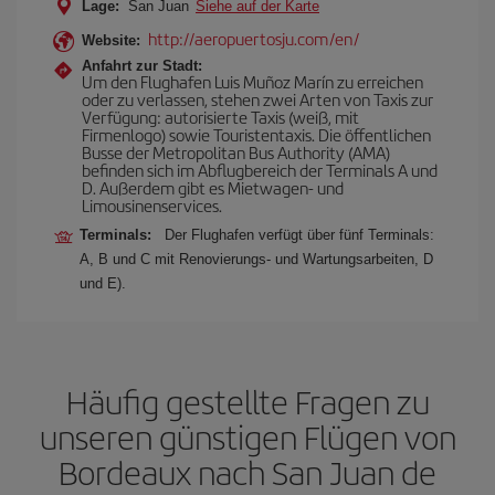
Lage:
San Juan
Siehe auf der Karte
http://aeropuertosju.com/en/
Website:
Anfahrt zur Stadt:
Um den Flughafen Luis Muñoz Marín zu erreichen
oder zu verlassen, stehen zwei Arten von Taxis zur
Verfügung: autorisierte Taxis (weiß, mit
Firmenlogo) sowie Touristentaxis. Die öffentlichen
Busse der Metropolitan Bus Authority (AMA)
befinden sich im Abflugbereich der Terminals A und
D. Außerdem gibt es Mietwagen- und
Limousinenservices.
Terminals:
Der Flughafen verfügt über fünf Terminals:
A, B und C mit Renovierungs- und Wartungsarbeiten, D
und E).
Häufig gestellte Fragen zu
unseren günstigen Flügen von
Bordeaux nach San Juan de