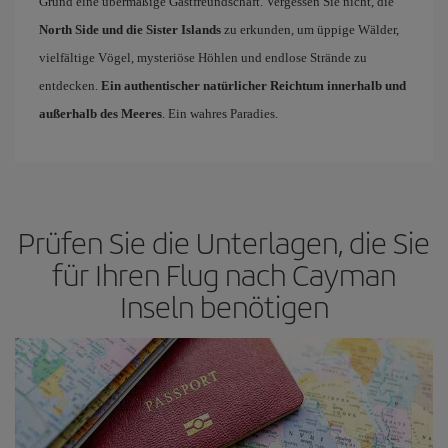
Grund eine übermäßige Gastfreundschaft. Vergessen Sie nicht, die
North Side und die Sister Islands
zu erkunden, um üppige Wälder,
vielfältige Vögel, mysteriöse Höhlen und endlose Strände zu
entdecken.
Ein authentischer natürlicher Reichtum innerhalb und
außerhalb des Meeres
. Ein wahres Paradies.
Prüfen Sie die Unterlagen, die Sie
für Ihren Flug nach Cayman
Inseln benötigen