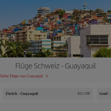
Flüge Schweiz - Guayaquil
Siehe Flüge von Guayaquil
Zürich
-
Guayaquil
Genf
-
822 CHF