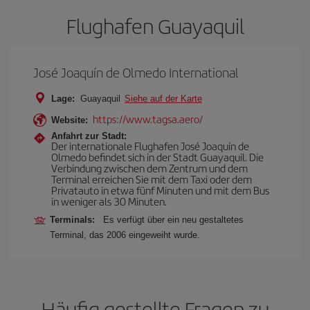
Flughafen Guayaquil
José Joaquín de Olmedo International
Lage:
Guayaquil
Siehe auf der Karte
https://www.tagsa.aero/
Website:
Anfahrt zur Stadt:
Der internationale Flughafen José Joaquín de
Olmedo befindet sich in der Stadt Guayaquil. Die
Verbindung zwischen dem Zentrum und dem
Terminal erreichen Sie mit dem Taxi oder dem
Privatauto in etwa fünf Minuten und mit dem Bus
in weniger als 30 Minuten.
Terminals:
Es verfügt über ein neu gestaltetes
Terminal, das 2006 eingeweiht wurde.
Häufig gestellte Fragen zu