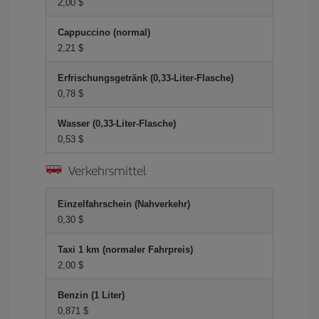
2,00 $
Cappuccino (normal)
2,21 $
Erfrischungsgetränk (0,33-Liter-Flasche)
0,78 $
Wasser (0,33-Liter-Flasche)
0,53 $
Verkehrsmittel
Einzelfahrschein (Nahverkehr)
0,30 $
Taxi 1 km (normaler Fahrpreis)
2,00 $
Benzin (1 Liter)
0,871 $