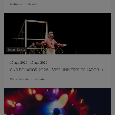
teatro centro de arte
Image: Kozlik
15 ago 2026 - 15 ago 2026
CNB ECUADOR 2026 - MISS UNIVERSE ECUADOR
Plaza Vicente Rocafuerte