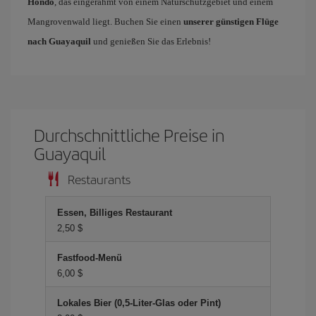
Hondo
, das eingerahmt von einem Naturschutzgebiet und einem
Mangrovenwald liegt. Buchen Sie einen
unserer günstigen Flüge
nach Guayaquil
und genießen Sie das Erlebnis!
Durchschnittliche Preise in
Guayaquil
Restaurants
Essen, Billiges Restaurant
2,50 $
Fastfood-Menü
6,00 $
Lokales Bier (0,5-Liter-Glas oder Pint)