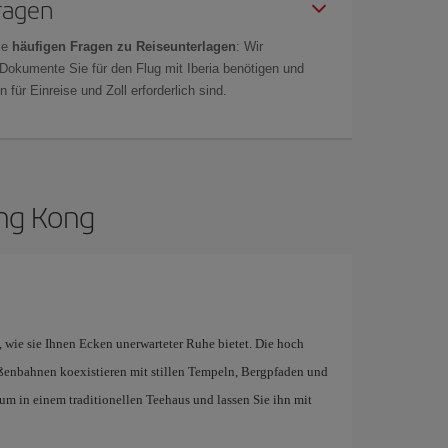
Fragen
ie
häufigen Fragen zu Reiseunterlagen
: Wir
 Dokumente Sie für den Flug mit Iberia benötigen und
 für Einreise und Zoll erforderlich sind.
ong Kong
, wie sie Ihnen Ecken unerwarteter Ruhe bietet. Die hoch
ßenbahnen koexistieren mit stillen Tempeln, Bergpfaden und
um in einem traditionellen Teehaus und lassen Sie ihn mit