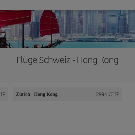
Flüge Schweiz - Hong Kong
HF
2994 CHF
Zürich
-
Hong Kong