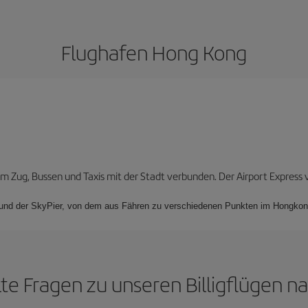
Flughafen Hong Kong
em Zug, Bussen und Taxis mit der Stadt verbunden. Der Airport Express 
ls und der SkyPier, von dem aus Fähren zu verschiedenen Punkten im Hongkon
lte Fragen zu unseren Billigflügen 