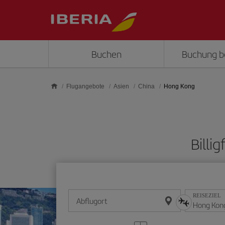
Skip to main content
Buchen
Buchung b
Flugangebote
Asien
China
Hong Kong
Billi
REISEZIEL
Abflugort