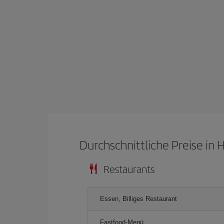
Durchschnittliche Preise in
Restaurants
Essen, Billiges Restaurant
Fastfood-Menü