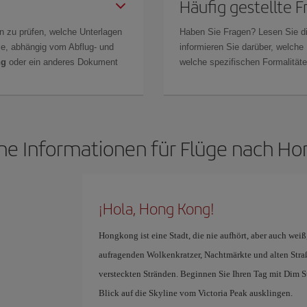
Häufig gestellte 
n zu prüfen, welche Unterlagen
Haben Sie Fragen? Lesen Sie d
Sie, abhängig vom Abflug- und
informieren Sie darüber, welche
ng
oder ein anderes Dokument
welche spezifischen Formalitäten
he Informationen für Flüge nach H
¡Hola, Hong Kong!
Hongkong ist eine Stadt, die nie aufhört, aber auch weiß
aufragenden Wolkenkratzer, Nachtmärkte und alten Stra
versteckten Stränden. Beginnen Sie Ihren Tag mit Dim S
Blick auf die Skyline vom Victoria Peak ausklingen.