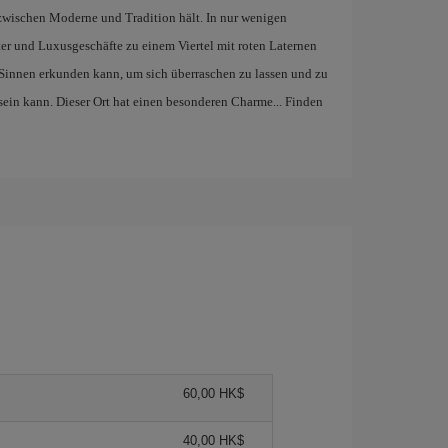
zwischen Moderne und Tradition hält. In nur wenigen
ter und Luxusgeschäfte zu einem Viertel mit roten Laternen
n Sinnen erkunden kann, um sich überraschen zu lassen und zu
 sein kann. Dieser Ort hat einen besonderen Charme... Finden
60,00 HK$
40,00 HK$