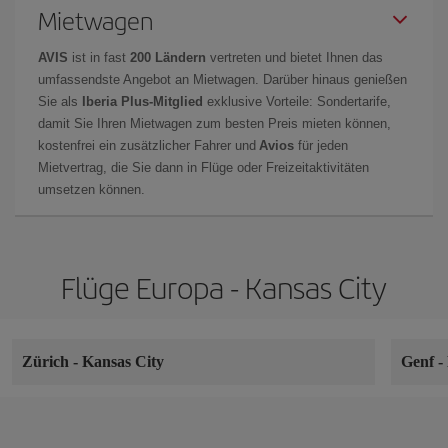
Mietwagen
AVIS
ist in fast
200 Ländern
vertreten und bietet Ihnen das
umfassendste Angebot an Mietwagen. Darüber hinaus genießen
Sie als
Iberia Plus-Mitglied
exklusive Vorteile: Sondertarife,
damit Sie Ihren Mietwagen zum besten Preis mieten können,
kostenfrei ein zusätzlicher Fahrer und
Avios
für jeden
Mietvertrag, die Sie dann in Flüge oder Freizeitaktivitäten
umsetzen können.
Flüge Europa - Kansas City
Zürich
-
Kansas City
Genf
-