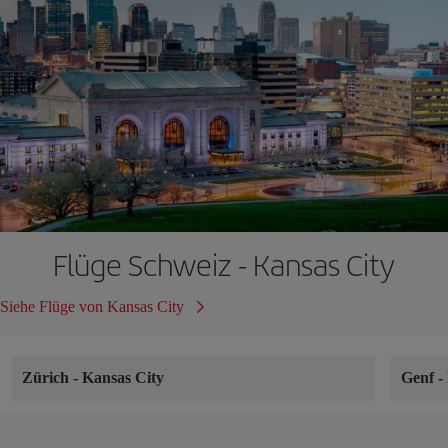
Flüge Schweiz - Kansas City
Siehe Flüge von Kansas City
Zürich
-
Kansas City
Genf
-