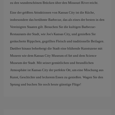
zu den wunderschönen Brücken über den Missouri River reicht.
Eine der größten Attraktionen von Kansas City ist die Küche,
insbesondere das berühmte Barbecue, das als eines der besten in den
Vereinigten Staaten gilt. Besuchen Sie die kultigen Barbecue-
Restaurants der Stadt, wie Joe's Kansas City, und genießen Sie
geräucherte Rippchen, gegrilltes Fleisch und traditionelle Beilagen.
Darüber hinaus beherbergt die Stadt eine blühende Kunstszene mit
Museen wie dem Kansas City Museum of Art und dem Science
Museum der Stadt. Mit seiner gemütlichen und freundlichen
Atmosphäre ist Kansas City der perfekte Ort, um eine Mischung aus
Kunst, Geschichte und leckerem Essen zu genießen. Wagen Sie den
Sprung und buchen Sie noch heute günstige Flüge!