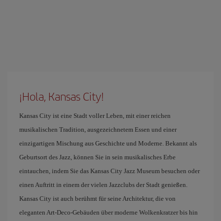
¡Hola, Kansas City!
Kansas City ist eine Stadt voller Leben, mit einer reichen
musikalischen Tradition, ausgezeichnetem Essen und einer
einzigartigen Mischung aus Geschichte und Moderne. Bekannt als
Geburtsort des Jazz, können Sie in sein musikalisches Erbe
eintauchen, indem Sie das Kansas City Jazz Museum besuchen oder
einen Auftritt in einem der vielen Jazzclubs der Stadt genießen.
Kansas City ist auch berühmt für seine Architektur, die von
eleganten Art-Deco-Gebäuden über moderne Wolkenkratzer bis hin