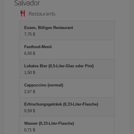
Salvador
Restaurants
Essen, Billiges Restaurant
7,75 $
Fastfood-Menü
6,50 $
Lokales Bier (0,5-Liter-Glas oder Pint)
1,50 $
Cappuccino (normal)
2,67 $
Erfrischungsgetränk (0,33-Liter-Flasche)
0,59 $
Wasser (0,33-Liter-Flasche)
0,71 $