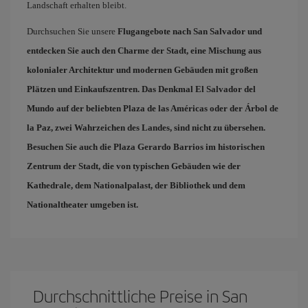
Landschaft erhalten bleibt.
Durchsuchen Sie unsere
Flugangebote nach San Salvador
und
entdecken Sie auch den Charme der Stadt, eine Mischung aus
kolonialer Architektur und modernen Gebäuden mit großen
Plätzen und Einkaufszentren. Das Denkmal El Salvador del
Mundo auf der beliebten
Plaza de las Américas
oder der
Árbol de
la Paz
, zwei Wahrzeichen des Landes, sind nicht zu übersehen.
Besuchen Sie auch die
Plaza Gerardo Barrios
im historischen
Zentrum der Stadt, die von typischen Gebäuden wie der
Kathedrale, dem Nationalpalast, der Bibliothek und dem
Nationaltheater umgeben ist.
Durchschnittliche Preise in San