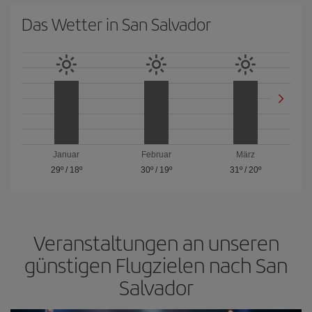
Das Wetter in San Salvador
Januar
Februar
März
29º
/
18º
30º
/
19º
31º
/
20º
Veranstaltungen an unseren
günstigen Flugzielen nach San
Salvador