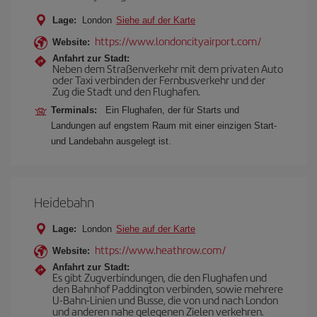
Lage:
London
Siehe auf der Karte
https://www.londoncityairport.com/
Website:
Anfahrt zur Stadt:
Neben dem Straßenverkehr mit dem privaten Auto
oder Taxi verbinden der Fernbusverkehr und der
Zug die Stadt und den Flughafen.
Terminals:
Ein Flughafen, der für Starts und
Landungen auf engstem Raum mit einer einzigen Start-
und Landebahn ausgelegt ist.
Heidebahn
Lage:
London
Siehe auf der Karte
https://www.heathrow.com/
Website:
Anfahrt zur Stadt:
Es gibt Zugverbindungen, die den Flughafen und
den Bahnhof Paddington verbinden, sowie mehrere
U-Bahn-Linien und Busse, die von und nach London
und anderen nahe gelegenen Zielen verkehren.