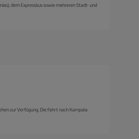
anías), dem Expressbus sowie mehreren Stadt- und
tehen zur Verfügung. Die Fahrt nach Kampala