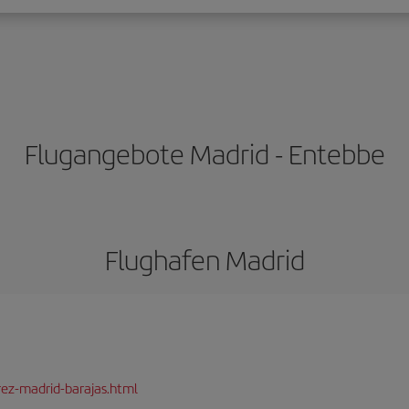
Flugangebote Madrid - Entebbe
Flughafen Madrid
rez-madrid-barajas.html