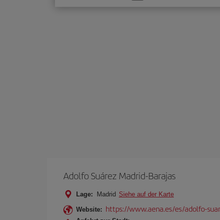
Sie
eine
Option
Adolfo Suárez Madrid-Barajas
Lage:
Madrid
Siehe auf der Karte
https://www.aena.es/es/adolfo-sua
Website: