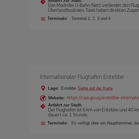
Anfahrt zur Stadt:
Das Madrider U-Bahn-Netz verbindet den Flugh
Überlandbuslinien. Taxis haben direkten Zuga
Terminals:
Terminal 1, 2, 3 und 4
Internationaler Flughafen Entebbe
Lage:
Entebbe
Siehe auf der Karte
https://caa.go.ug/entebbe-internati
Website:
Anfahrt zur Stadt:
Der Flughafen ist 6 km von Entebbe und 40 km
dauert ca. 1 Stunde.
Terminals:
Es verfügt über ein Hauptterminal, da