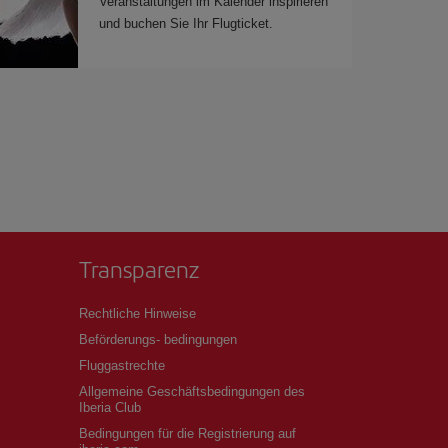
Veranstaltungen im Kalender inspirieren
und buchen Sie Ihr Flugticket.
Transparenz
Rechtliche Hinweise
Beförderungs- bedingungen
Fluggastrechte
Allgemeine Geschäftsbedingungen des
Iberia Club
Bedingungen für die Registrierung auf