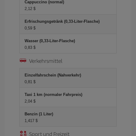
Cappuccino (normal)
2,12 $
Erfrischungsgetränk (0,33-Liter-Flasche)
0,59 $
Wasser (0,33-Liter-Flasche)
0,83 $
Verkehrsmittel
Einzelfahrschein (Nahverkehr)
0,81 $
Taxi 1 km (normaler Fahrpreis)
2,04 $
Benzin (1 Liter)
1,417 $
Sport und Freizeit