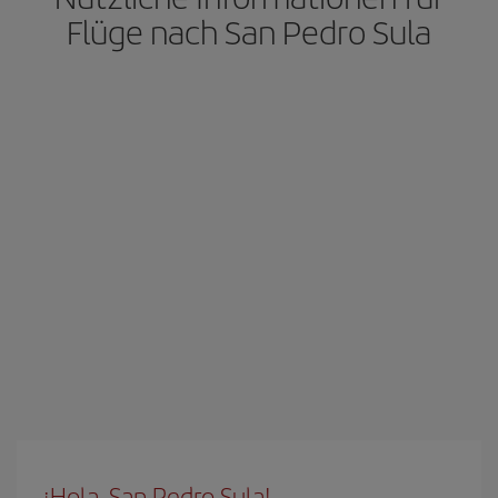
Flüge nach San Pedro Sula
¡Hola, San Pedro Sula!