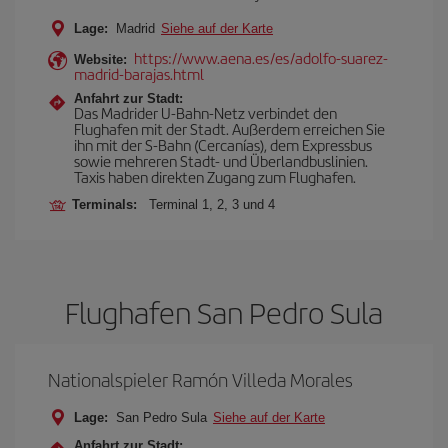
Lage:
Madrid
Siehe auf der Karte
https://www.aena.es/es/adolfo-suarez-
Website:
madrid-barajas.html
Anfahrt zur Stadt:
Das Madrider U-Bahn-Netz verbindet den
Flughafen mit der Stadt. Außerdem erreichen Sie
ihn mit der S-Bahn (Cercanías), dem Expressbus
sowie mehreren Stadt- und Überlandbuslinien.
Taxis haben direkten Zugang zum Flughafen.
Terminals:
Terminal 1, 2, 3 und 4
Flughafen San Pedro Sula
Nationalspieler Ramón Villeda Morales
Lage:
San Pedro Sula
Siehe auf der Karte
Anfahrt zur Stadt: