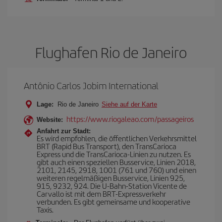
Flughafen Rio de Janeiro
Antônio Carlos Jobim International
Lage:
Rio de Janeiro
Siehe auf der Karte
https://www.riogaleao.com/passageiros
Website:
Anfahrt zur Stadt:
Es wird empfohlen, die öffentlichen Verkehrsmittel
BRT (Rapid Bus Transport), den TransCarioca
Express und die TransCarioca-Linien zu nutzen. Es
gibt auch einen speziellen Busservice, Linien 2018,
2101, 2145, 2918, 1001 (761 und 760) und einen
weiteren regelmäßigen Busservice, Linien 925,
915, 9232, 924. Die U-Bahn-Station Vicente de
Carvallo ist mit dem BRT-Expressverkehr
verbunden. Es gibt gemeinsame und kooperative
Taxis.