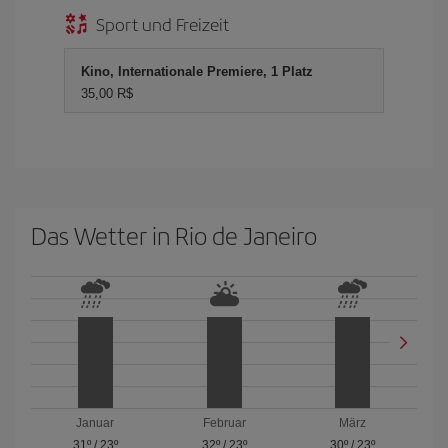
Sport und Freizeit
Kino, Internationale Premiere, 1 Platz
35,00 R$
Das Wetter in Rio de Janeiro
Januar
Februar
März
31º
/
23º
32º
/
23º
30º
/
23º