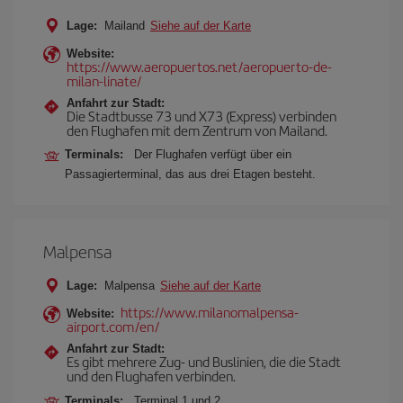
Lage:
Mailand
Siehe auf der Karte
Website:
https://www.aeropuertos.net/aeropuerto-de-
milan-linate/
Anfahrt zur Stadt:
Die Stadtbusse 73 und X73 (Express) verbinden
den Flughafen mit dem Zentrum von Mailand.
Terminals:
Der Flughafen verfügt über ein
Passagierterminal, das aus drei Etagen besteht.
Malpensa
Lage:
Malpensa
Siehe auf der Karte
https://www.milanomalpensa-
Website:
airport.com/en/
Anfahrt zur Stadt:
Es gibt mehrere Zug- und Buslinien, die die Stadt
und den Flughafen verbinden.
Terminals:
Terminal 1 und 2.