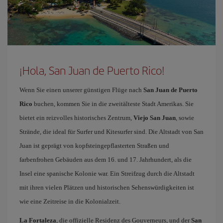
¡Hola, San Juan de Puerto Rico!
Wenn Sie einen unserer günstigen Flüge nach
San Juan de Puerto
Rico
buchen, kommen Sie in die zweitälteste Stadt Amerikas. Sie
bietet ein reizvolles historisches Zentrum,
Viejo San Juan
, sowie
Strände, die ideal für Surfer und Kitesurfer sind. Die Altstadt von San
Juan ist geprägt von kopfsteingepflasterten Straßen und
farbenfrohen Gebäuden aus dem 16. und 17. Jahrhundert, als die
Insel eine spanische Kolonie war. Ein Streifzug durch die Altstadt
mit ihren vielen Plätzen und historischen Sehenswürdigkeiten ist
wie eine Zeitreise in die Kolonialzeit.
La Fortaleza
, die offizielle Residenz des Gouverneurs, und der
San