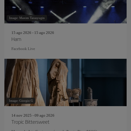
Image: Maxim Tarasyugin
15 ago 2026 - 15 ago 2026
Ham
Facebook Live
Image: Giorgio G
14 nov 2025 - 09 ago 2026
Tropic Bittersweet