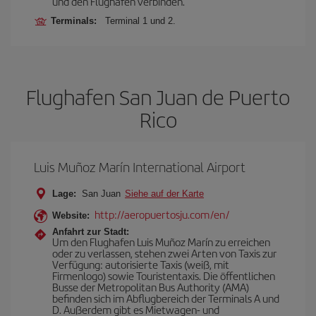
und den Flughafen verbinden.
Terminals:
Terminal 1 und 2.
Flughafen San Juan de Puerto
Rico
Luis Muñoz Marín International Airport
Lage:
San Juan
Siehe auf der Karte
http://aeropuertosju.com/en/
Website:
Anfahrt zur Stadt:
Um den Flughafen Luis Muñoz Marín zu erreichen
oder zu verlassen, stehen zwei Arten von Taxis zur
Verfügung: autorisierte Taxis (weiß, mit
Firmenlogo) sowie Touristentaxis. Die öffentlichen
Busse der Metropolitan Bus Authority (AMA)
befinden sich im Abflugbereich der Terminals A und
D. Außerdem gibt es Mietwagen- und