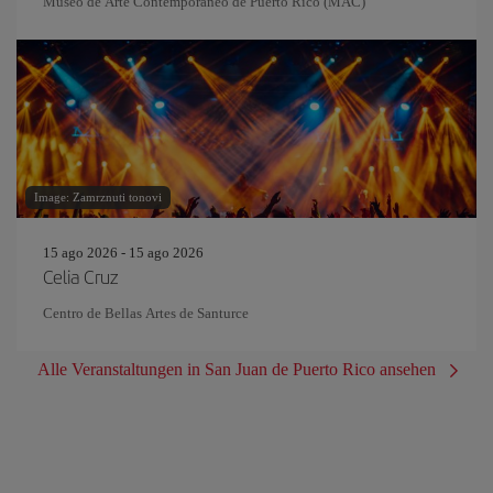
Museo de Arte Contemporáneo de Puerto Rico (MAC)
Image: Zamrznuti tonovi
15 ago 2026 - 15 ago 2026
Celia Cruz
Centro de Bellas Artes de Santurce
Alle Veranstaltungen in San Juan de Puerto Rico ansehen