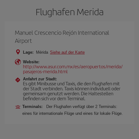
Flughafen Merida
Manuel Crescencio Rejón International
Airport
Lage:
Mérida
Siehe auf der Karte
Website:
http://www.asur.com.mx/es/aeropuertos/merida/
pasajeros-merida.html
Anfahrt zur Stadt:
Es gibt Minibusse und Taxis, die den Flughafen mit
der Stadt verbinden. Taxis können individuell oder
gemeinsam genutzt werden. Die Haltestellen
befinden sich vor dem Terminal.
Terminals:
Der Flughafen verfügt über 2 Terminals:
eines für internationale Flüge und eines für lokale Flüge.