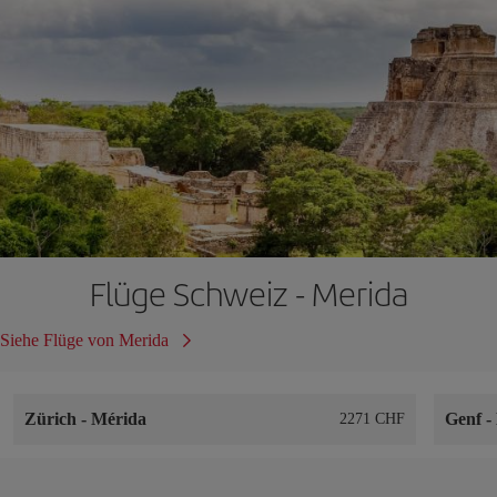
Flüge Schweiz - Merida
Siehe Flüge von Merida
Zürich
-
Mérida
Genf
-
2271 CHF