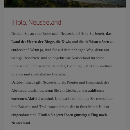
¡Hola, Neuseeland!
Denken Sie an eine Reise nach Neuseeland? Sind Sie bereit,
das
Land des Herrn der Ringe, die Kiwis und die tiefblauen Seen
zu
entdecken? Wenn ja, sind Sie auf dem richtigen Weg, denn nur
wenige Reiseziele sind so begehrt wie Neuseeland für seine
imposanten Landschaften aller Art, Dschungel, Vulkane, endlose
Strände und spektakuläre Gletscher.
Darüber hinaus gilt Neuseeland als Pionier und Hauptstadt des
Abenteuertourismus, wenn Sie ein Liebhaber der
zahllosen
extremen Aktivitäten
sind. Und natürlich können Sie etwas über
ihre Bräuche und Traditionen lernen, die in ihrer Maori-Kultur
eingerahmt sind.
Finden Sie jetzt Ihren günstigen Flug nach
Neuseeland
.