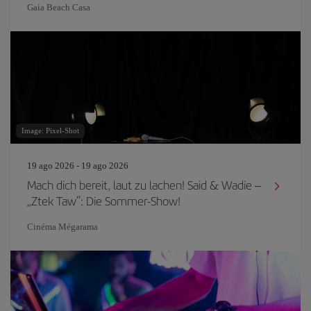
Gaia Beach Casa
Image: Pixel-Shot
19 ago 2026 - 19 ago 2026
Mach dich bereit, laut zu lachen! Said & Wadie –
„Ztek Taw“: Die Sommer-Show!
Cinéma Mégarama