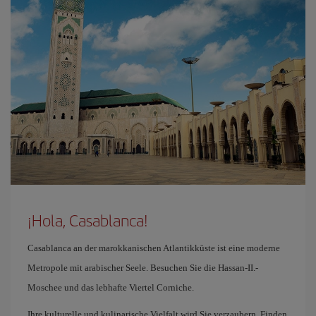
¡Hola, Casablanca!
Casablanca an der marokkanischen Atlantikküste ist eine moderne
Metropole mit arabischer Seele. Besuchen Sie die Hassan-II.-
Moschee und das lebhafte Viertel Corniche.
Ihre kulturelle und kulinarische Vielfalt wird Sie verzaubern. Finden