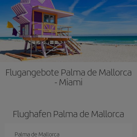
Flugangebote Palma de Mallorca
- Miami
Flughafen Palma de Mallorca
Palma de Mallorca