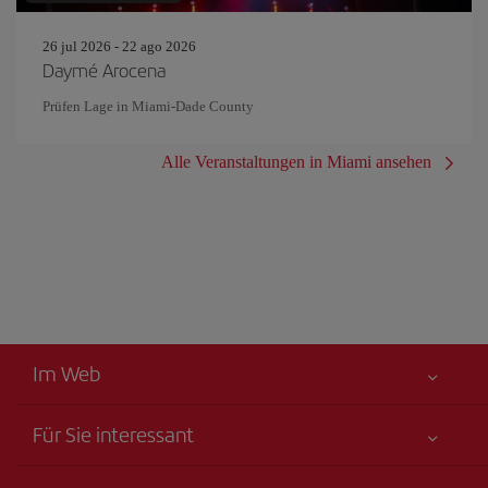
26 jul 2026 - 22 ago 2026
Daymé Arocena
Prüfen Lage in Miami-Dade County
Alle Veranstaltungen in Miami ansehen
Im Web
Für Sie interessant
Alles für Ihre Sicherheit