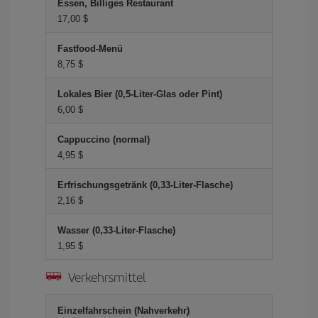
Essen, Billiges Restaurant
17,00 $
Fastfood-Menü
8,75 $
Lokales Bier (0,5-Liter-Glas oder Pint)
6,00 $
Cappuccino (normal)
4,95 $
Erfrischungsgetränk (0,33-Liter-Flasche)
2,16 $
Wasser (0,33-Liter-Flasche)
1,95 $
Verkehrsmittel
Einzelfahrschein (Nahverkehr)