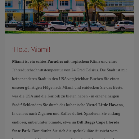
¡Hola, Miami!
Miami
ist ein echtes
Paradies
mit tropischem Klima und einer
Jahresdurchschnittstemperatur von 24 Grad Celsius. Die Stadt ist mit
keiner anderen Stadt in den USA vergleichbar. Buchen Sie einen
unserer günstigen Flüge nach Miami und entdecken Sie das Beste,
was die USA und die Karibik zu bieten haben - in einer einzigen
Stadt! Schlendern Sie durch das kubanische Viertel
Little Havana
,
in dem es nach Zigarren und Kaffee duftet. Spazieren Sie entlang
endloser, unberührter Strände, etwa im
Bill Baggs Cape Florida
State Park
. Dort dürfen Sie sich die spektakuläre Aussicht vom