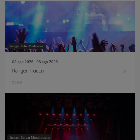
Image: Artie Medvedev
08 ago 2026 - 08 ago 2026
Ranger Trucco
Space
Image: Emvat Mosakovskis