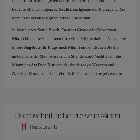
Leuchtturm nicht entgehen lassen. Wenn Sie lieber volle und
beliebte Strände mögen, ist
South Beach
genau das Richtige für Sie,
denn es ist der angesagteste Strand von Miami.
In Vierteln wie South Beach,
Coconut Grove
oder
Downtown
Miami
bietet die Nacht unendlich viele Möglichkeiten. Nutzen Sie
unsere
Angebote für Flüge nach Miami
und entdecken Sie die
andere Seite der Stadt jenseits von Stränden und Nachtleben: das
Miami des
Art Deco District
oder des
Vizcaya Museum and
Gardens
. Kunst- und Architekturliebhaber werden begeistert sein.
Durchschnittliche Preise in Miami
Restaurants