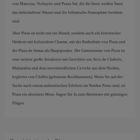
von Mancora, Vichayito und Punta Sal, die für ihren weißen Sand,
das türkisfarbene Wasser und die böhmische Atmosphäre berühmt
sind.
Aber Piura ist nicht nur ein Strand, sondern auch ein historischer
Ortskern mit kolonialem Charme, mit der Kathedrale von Piura und
der Plaza de Armas als Hauptpunkte. Die Gastronomie von Piura ist
eine weitere große Attraktion mit Gerichten wie Seco de Chabelo,
Malarrabia und dem unvermeidlichen Ceviche aus dem Norden,
begleitet von Chifles (gebratene Kochbananen). Wenn Sie auf der
Suche nach einem authentischen Erlebnis im Norden Perus sind, ist
Piura ein absolutes Muss. Sagen Sie Ja zum Abenteuer mit günstigen
Flügen.